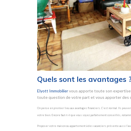
Quels sont les avantages 
Elyott Immobilier
vous apporte toute son expertise 
toute question de votre part et vous apporter des c
On pense en premier lieu aux avantages financiers. C’est normal. Ils peuve
votre bien. Encore faut-t-il que vous soyez parfaitement conseillés, notam
Proposer votre maison ou appartement à des vacanciers présente aussi l’avanta