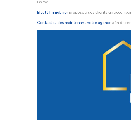
l’abandon.
Elyott Immobilier
propose à ses clients un accomp
Contactez dès maintenant notre agence
afin de ren