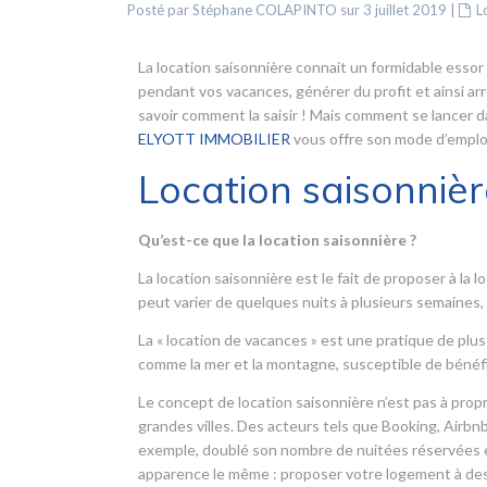
Posté par Stéphane COLAPINTO sur 3 juillet 2019
|
L
La location saisonnière connait un formidable essor
pendant vos vacances, générer du profit et ainsi ar
savoir comment la saisir ! Mais comment se lancer d
ELYOTT IMMOBILIER
vous offre son mode d’emploi
Location saisonnièr
Qu’est-ce que la location saisonnière ?
La location saisonnière est le fait de proposer à l
peut varier de quelques nuits à plusieurs semaine
La « location de vacances » est une pratique de plus
comme la mer et la montagne, susceptible de bénéf
Le concept de location saisonnière n’est pas à propr
grandes villes. Des acteurs tels que Booking, Airbnb
exemple, doublé son nombre de nuitées réservées en
apparence le même : proposer votre logement à des 