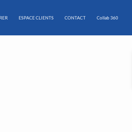
ÉRER
ESPACE CLIENTS
CONTACT
Collab 360