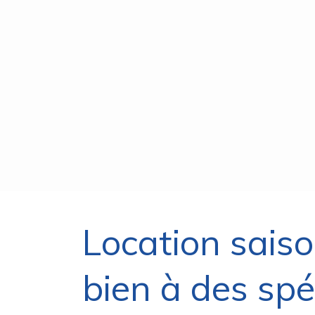
Location saiso
bien à des spéc