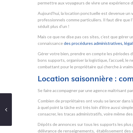
permettre aux voyageurs de vivre une expérience d
Aujourd’hui, la location ponctuelle est devenue un 
professionnels comme particuliers. Il faut dire que
séduit plus d’un !
Mais ce que ne dise pas ces sites, c’est que gérer
connaissance
des procédures administratives, légale
Gérer votre bien, prendre en compte les périodes d
bons supports, organiser la logistique, l’accueil, le
combattant pour le propriétaire qui cherche à vraime
Location saisonnière : co
Se faire accompagner par une agence maîtrisant parfa
Combien de propriétaires ont voulu se lancer dans la
à quel point la tâche est très loin d’être aussi simp
consacrer, les tracas administratifs, voire même des 
Dépôts de annonces sur tous les supports les plus p
délivrance de renseignements, établissement des do