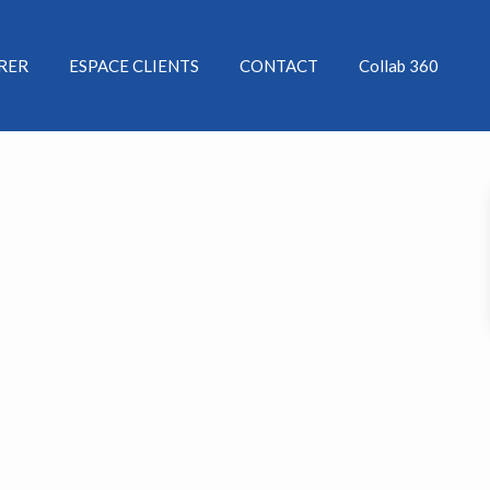
ÉRER
ESPACE CLIENTS
CONTACT
Collab 360