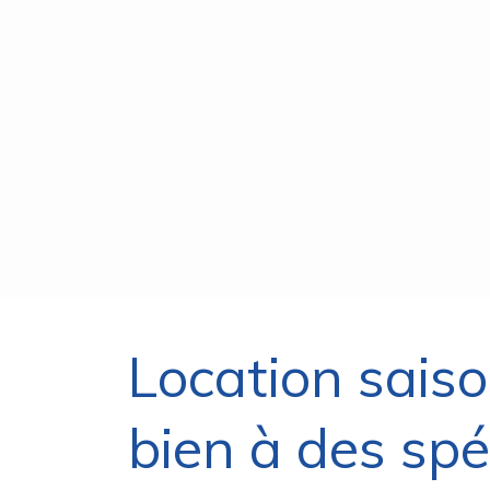
Location saiso
bien à des spéc