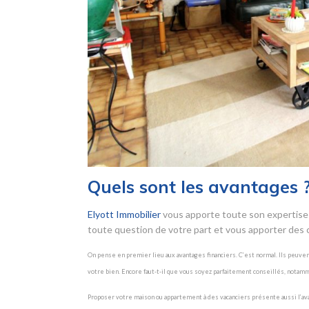
Quels sont les avantages 
Elyott Immobilier
vous apporte toute son expertise 
toute question de votre part et vous apporter des c
On pense en premier lieu aux avantages financiers. C’est normal. Ils peuve
votre bien. Encore faut-t-il que vous soyez parfaitement conseillés, notam
Proposer votre maison ou appartement à des vacanciers présente aussi l’avanta