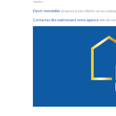
l’abandon.
Elyott Immobilier
propose à ses clients un accomp
Contactez dès maintenant notre agence
afin de ren