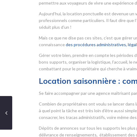
permettre aux voyageurs de vivre une expérience d
Aujourd’hui, la location ponctuelle est devenue un 
professionnels comme particuliers. Il faut dire que
séduit plus d’un !
Mais ce que ne dise pas ces sites, c’est que gérer
connaissance
des procédures administratives, légale
Gérer votre bien, prendre en compte les périodes d
bons supports, organiser la logistique, l’accueil, le
combattant pour le propriétaire qui cherche à vraime
Location saisonnière : co
Se faire accompagner par une agence maîtrisant parfa
Combien de propriétaires ont voulu se lancer dans la
à quel point la tâche est très loin d’être aussi simp
consacrer, les tracas administratifs, voire même des 
Dépôts de annonces sur tous les supports les plus p
délivrance de renseignements, établissement des do