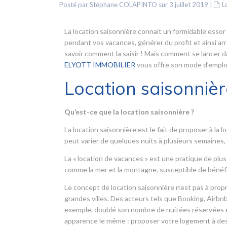
Posté par Stéphane COLAPINTO sur 3 juillet 2019
|
L
La location saisonnière connait un formidable essor
pendant vos vacances, générer du profit et ainsi ar
savoir comment la saisir ! Mais comment se lancer d
ELYOTT IMMOBILIER
vous offre son mode d’emploi
Location saisonnièr
Qu’est-ce que la location saisonnière ?
La location saisonnière est le fait de proposer à l
peut varier de quelques nuits à plusieurs semaine
La « location de vacances » est une pratique de plus
comme la mer et la montagne, susceptible de bénéf
Le concept de location saisonnière n’est pas à propr
grandes villes. Des acteurs tels que Booking, Airbnb
exemple, doublé son nombre de nuitées réservées en
apparence le même : proposer votre logement à des 