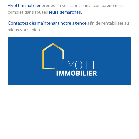
Elyott Immobilier
propose à ses clients un accompagnement
complet dans toutes
leurs démarches.
Contactez dès maintenant notre agence
afin de rentabiliser au
mieux votre bien.