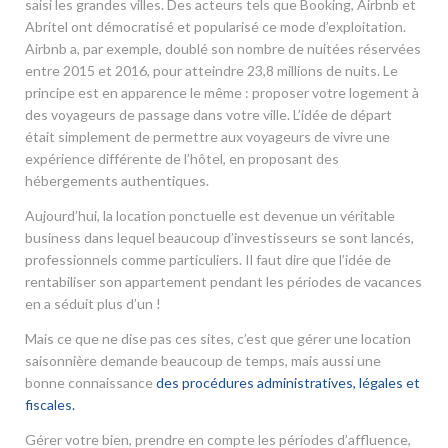
saisi les grandes villes. Des acteurs tels que Booking, Airbnb et
Abritel ont démocratisé et popularisé ce mode d’exploitation.
Airbnb a, par exemple, doublé son nombre de nuitées réservées
entre 2015 et 2016, pour atteindre 23,8 millions de nuits. Le
principe est en apparence le même : proposer votre logement à
des voyageurs de passage dans votre ville. L’idée de départ
était simplement de permettre aux voyageurs de vivre une
expérience différente de l’hôtel, en proposant des
hébergements authentiques.
Aujourd’hui, la location ponctuelle est devenue un véritable
business dans lequel beaucoup d’investisseurs se sont lancés,
professionnels comme particuliers. Il faut dire que l’idée de
rentabiliser son appartement pendant les périodes de vacances
en a séduit plus d’un !
Mais ce que ne dise pas ces sites, c’est que gérer une location
saisonnière demande beaucoup de temps, mais aussi une
bonne connaissance
des procédures administratives, légales et
fiscales.
Gérer votre bien, prendre en compte les périodes d’affluence,