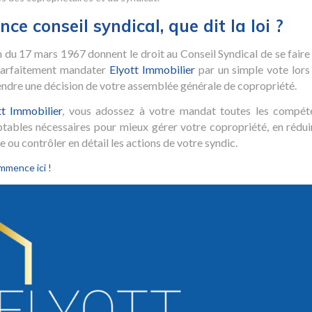
ce conseil syndical, que dit la loi ?
on du 17 mars 1967 donnent le droit au Conseil Syndical de se faire
 parfaitement mandater
Elyott Immobilier
par un simple vote lors
tendre une décision de votre assemblée générale de copropriété.
tt Immobilier
, vous adossez à votre mandat toutes les compét
ptables nécessaires pour mieux gérer votre copropriété, en rédui
 ou contrôler en détail les actions de votre syndic.
mmence ici !