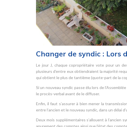
Changer de syndic : Lors 
Le jour J, chaque copropriétaire vote pour un des
plusieurs d’entre eux obtiendraient la majorité requ
qui obtient le plus de tantième (quote-part de la c
Si un nouveau syndic passe élu lors de l’Assemblée 
le procès-verbal avant de le diffuser.
Enfin, il faut s’assurer à bien mener la transmis
entre l’ancien et le nouveau syndic, dans un délai d
Deux mois supplémentaires s’allouent à l’ancien s
apurement des comptes ainsi que l’état des comptes