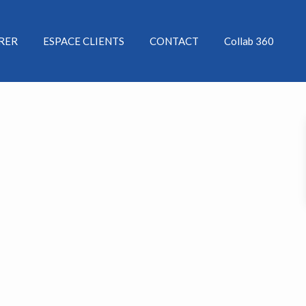
ÉRER
ESPACE CLIENTS
CONTACT
Collab 360