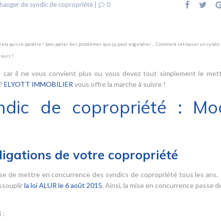
hanger de syndic de copropriété
|
0
e cela puisse paraître ! Sans parler des problèmes que ça peut engendrer… Comment retrouver un syndic 
eurs ?
 car il ne vous convient plus ou vous devez tout simplement le met
 ?
ELYOTT IMMOBILIER
vous offre la marche à suivre !
ndic de copropriété : Mo
ligations de votre copropriété
se de mettre en concurrence des syndics de copropriété tous les ans.
ssouplir
la loi ALUR le 6 août 2015
. Ainsi, la mise en concurrence passe de
 :