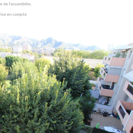
e de l’assemblée.
rise en compte