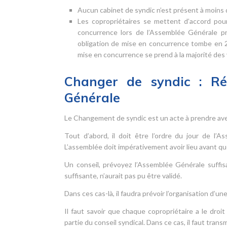
Aucun cabinet de syndic n’est présent à moins 
Les copropriétaires se mettent d’accord pou
concurrence lors de l’Assemblée Générale pré
obligation de mise en concurrence tombe en 20
mise en concurrence se prend à la majorité des vo
Changer de syndic : Réd
Générale
Le Changement de syndic est un acte à prendre avec
Tout d’abord, il doit être l’ordre du jour de l’
L’assemblée doit impérativement avoir lieu avant qu
Un conseil, prévoyez l’Assemblée Générale suffis
suffisante, n’aurait pas pu être validé.
Dans ces cas-là, il faudra prévoir l’organisation d’
Il faut savoir que chaque copropriétaire a le droi
partie du conseil syndical. Dans ce cas, il faut tra