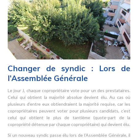
Changer de syndic : Lors de
l’Assemblée Générale
Le jour J, chaque copropriétaire vote pour un des prestataires.
Celui qui obtient la majorité absolue devient élu. Au cas où
plusieurs d’entre eux obtiendraient la majorité requise, car les
copropriétaires peuvent voter pour plusieurs candidats, c’est
celui qui obtient le plus de tantième (quote-part de la
copropriété détenue par chaque copropriétaire) qui devient élu.
Si un nouveau syndic passe élu lors de l’Assemblée Générale, il