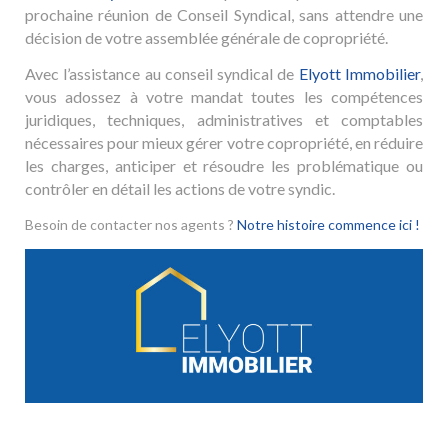
prochaine réunion de Conseil Syndical, sans attendre une
décision de votre assemblée générale de copropriété.
Avec l’assistance au conseil syndical de
Elyott Immobilier
,
vous adossez à votre mandat toutes les compétences
juridiques, techniques, administratives et comptables
nécessaires pour mieux gérer votre copropriété, en réduire
les charges, anticiper et résoudre les problématique ou
contrôler en détail les actions de votre syndic.
Besoin de contacter nos agents ?
Notre histoire commence ici !