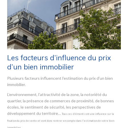
Les facteurs d’influence du prix
d’un bien immobilier
Plusieurs facteurs influencent l’estimation du prix d’un bien
immobilier.
L’environnement, l’attractivité de la zone, la notoriété du
quartier, la présence de commerces de proximité, de bonnes
écoles, le sentiment de sécurité, les perspectives de
développement du territoire…
Tous ces éléments ont une influence sur la
fixation du prix de vente et vont donc rentrer en compte dans l’estimation de votre bien
immobilier.