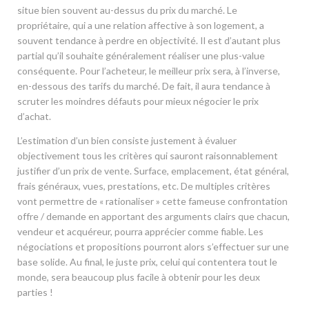
situe bien souvent au-dessus du prix du marché. Le
propriétaire, qui a une relation affective à son logement, a
souvent tendance à perdre en objectivité. Il est d’autant plus
partial qu’il souhaite généralement réaliser une plus-value
conséquente. Pour l’acheteur, le meilleur prix sera, à l’inverse,
en-dessous des tarifs du marché. De fait, il aura tendance à
scruter les moindres défauts pour mieux négocier le prix
d’achat.
L’estimation d’un bien consiste justement à évaluer
objectivement tous les critères qui sauront raisonnablement
justifier d’un prix de vente. Surface, emplacement, état général,
frais généraux, vues, prestations, etc. De multiples critères
vont permettre de « rationaliser » cette fameuse confrontation
offre / demande en apportant des arguments clairs que chacun,
vendeur et acquéreur, pourra apprécier comme fiable. Les
négociations et propositions pourront alors s’effectuer sur une
base solide. Au final, le juste prix, celui qui contentera tout le
monde, sera beaucoup plus facile à obtenir pour les deux
parties !