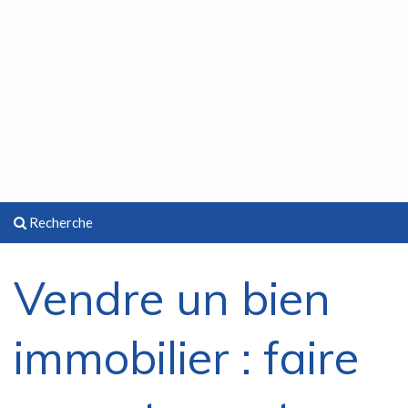
Recherche
Vendre un bien
immobilier : faire