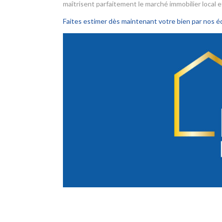
maîtrisent parfaitement le marché immobilier local 
Faites estimer dès maintenant votre bien par nos é