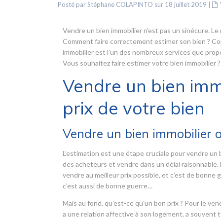
Posté par Stéphane COLAPINTO sur 18 juillet 2019
|
Vendre un bien immobilier n’est pas un sinécure. Le 
Comment faire correctement estimer son bien ? Comm
immobilier est l’un des nombreux services que pro
Vous souhaitez faire estimer votre bien immobilier ?
Vendre un bien immo
prix de votre bien
Vendre un bien immobilier au
L’estimation est une étape cruciale pour vendre un bi
des acheteurs et vendre dans un délai raisonnable. L
vendre au meilleur prix possible, et c’est de bonne g
c’est aussi de bonne guerre…
Mais au fond, qu’est-ce qu’un bon prix ? Pour le vend
a une relation affective à son logement, a souvent te