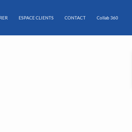
ÉRER
ESPACE CLIENTS
CONTACT
Collab 360