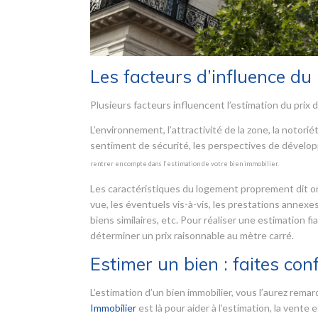
Les facteurs d’influence du 
Plusieurs facteurs influencent l’estimation du prix d
L’environnement, l’attractivité de la zone, la notor
sentiment de sécurité, les perspectives de dévelo
rentrer en compte dans l’estimation de votre bien immobilier.
Les caractéristiques du logement proprement dit ont 
vue, les éventuels vis-à-vis, les prestations annexes
biens similaires, etc. Pour réaliser une estimation fi
déterminer un prix raisonnable au mètre carré.
Estimer un bien : faites con
L’estimation d’un bien immobilier, vous l’aurez remarq
Immobilier
est là pour aider à l’estimation, la vente 