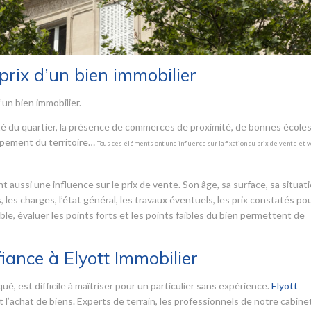
prix d’un bien immobilier
’un bien immobilier.
iété du quartier, la présence de commerces de proximité, de bonnes écoles,
ppement du territoire…
Tous ces éléments ont une influence sur la fixation du prix de vente et 
aussi une influence sur le prix de vente. Son âge, sa surface, sa situatio
, les charges, l’état général, les travaux éventuels, les prix constatés po
able, évaluer les points forts et les points faibles du bien permettent de
fiance à Elyott Immobilier
ué, est difficile à maîtriser pour un particulier sans expérience.
Elyott
et l’achat de biens. Experts de terrain, les professionnels de notre cabine