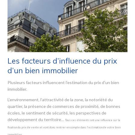
Les facteurs d’influence du prix
d’un bien immobilier
Plusieurs facteurs influencent l’estimation du prix d’un bien
immobilier.
L’environnement, l’attractivité de la zone, la notoriété du
quartier, la présence de commerces de proximité, de bonnes
écoles, le sentiment de sécurité, les perspectives de
développement du territoire…
Tous ces éléments ont une influence sur la
fixation du prix de vente et vont donc rentrer en compte dans l’estimation de votre bien
immobilier.