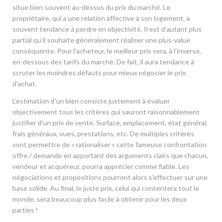
situe bien souvent au-dessus du prix du marché. Le
propriétaire, qui a une relation affective à son logement, a
souvent tendance à perdre en objectivité. Il est d’autant plus
partial qu’il souhaite généralement réaliser une plus-value
conséquente. Pour l’acheteur, le meilleur prix sera, à l’inverse,
en-dessous des tarifs du marché. De fait, il aura tendance à
scruter les moindres défauts pour mieux négocier le prix
d’achat.
L’estimation d’un bien consiste justement à évaluer
objectivement tous les critères qui sauront raisonnablement
justifier d’un prix de vente. Surface, emplacement, état général,
frais généraux, vues, prestations, etc. De multiples critères
vont permettre de « rationaliser » cette fameuse confrontation
offre / demande en apportant des arguments clairs que chacun,
vendeur et acquéreur, pourra apprécier comme fiable. Les
négociations et propositions pourront alors s’effectuer sur une
base solide. Au final, le juste prix, celui qui contentera tout le
monde, sera beaucoup plus facile à obtenir pour les deux
parties !