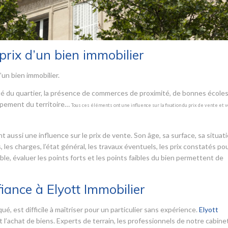
prix d’un bien immobilier
’un bien immobilier.
iété du quartier, la présence de commerces de proximité, de bonnes écoles,
ppement du territoire…
Tous ces éléments ont une influence sur la fixation du prix de vente et 
aussi une influence sur le prix de vente. Son âge, sa surface, sa situatio
, les charges, l’état général, les travaux éventuels, les prix constatés po
able, évaluer les points forts et les points faibles du bien permettent de
fiance à Elyott Immobilier
ué, est difficile à maîtriser pour un particulier sans expérience.
Elyott
et l’achat de biens. Experts de terrain, les professionnels de notre cabine