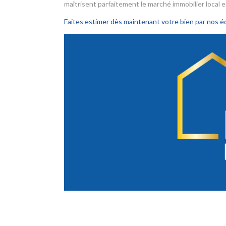
maîtrisent parfaitement le marché immobilier local 
Faites estimer dès maintenant votre bien par nos é