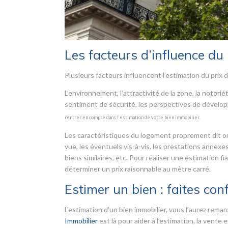
Les facteurs d’influence du 
Plusieurs facteurs influencent l’estimation du prix d
L’environnement, l’attractivité de la zone, la notor
sentiment de sécurité, les perspectives de dévelo
rentrer en compte dans l’estimation de votre bien immobilier.
Les caractéristiques du logement proprement dit ont 
vue, les éventuels vis-à-vis, les prestations annexes
biens similaires, etc. Pour réaliser une estimation fi
déterminer un prix raisonnable au mètre carré.
Estimer un bien : faites con
L’estimation d’un bien immobilier, vous l’aurez remarq
Immobilier
est là pour aider à l’estimation, la vente 