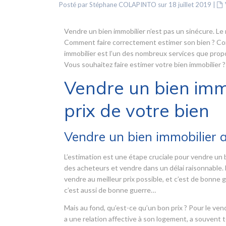
Posté par Stéphane COLAPINTO sur 18 juillet 2019
|
Vendre un bien immobilier n’est pas un sinécure. Le 
Comment faire correctement estimer son bien ? Comm
immobilier est l’un des nombreux services que pro
Vous souhaitez faire estimer votre bien immobilier ?
Vendre un bien immo
prix de votre bien
Vendre un bien immobilier au
L’estimation est une étape cruciale pour vendre un bi
des acheteurs et vendre dans un délai raisonnable. L
vendre au meilleur prix possible, et c’est de bonne g
c’est aussi de bonne guerre…
Mais au fond, qu’est-ce qu’un bon prix ? Pour le vend
a une relation affective à son logement, a souvent te