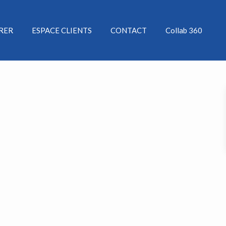
ÉRER
ESPACE CLIENTS
CONTACT
Collab 360