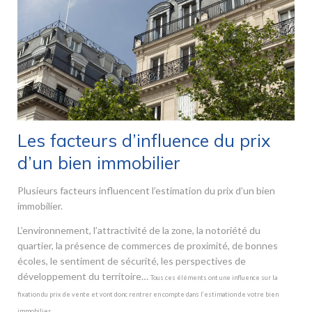
Les facteurs d’influence du prix
d’un bien immobilier
Plusieurs facteurs influencent l’estimation du prix d’un bien
immobilier.
L’environnement, l’attractivité de la zone, la notoriété du
quartier, la présence de commerces de proximité, de bonnes
écoles, le sentiment de sécurité, les perspectives de
développement du territoire…
Tous ces éléments ont une influence sur la
fixation du prix de vente et vont donc rentrer en compte dans l’estimation de votre bien
immobilier.