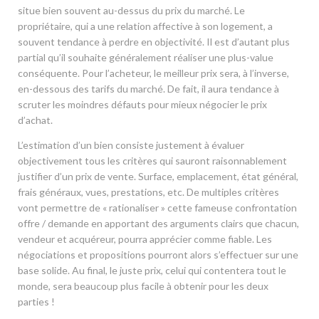
situe bien souvent au-dessus du prix du marché. Le
propriétaire, qui a une relation affective à son logement, a
souvent tendance à perdre en objectivité. Il est d’autant plus
partial qu’il souhaite généralement réaliser une plus-value
conséquente. Pour l’acheteur, le meilleur prix sera, à l’inverse,
en-dessous des tarifs du marché. De fait, il aura tendance à
scruter les moindres défauts pour mieux négocier le prix
d’achat.
L’estimation d’un bien consiste justement à évaluer
objectivement tous les critères qui sauront raisonnablement
justifier d’un prix de vente. Surface, emplacement, état général,
frais généraux, vues, prestations, etc. De multiples critères
vont permettre de « rationaliser » cette fameuse confrontation
offre / demande en apportant des arguments clairs que chacun,
vendeur et acquéreur, pourra apprécier comme fiable. Les
négociations et propositions pourront alors s’effectuer sur une
base solide. Au final, le juste prix, celui qui contentera tout le
monde, sera beaucoup plus facile à obtenir pour les deux
parties !