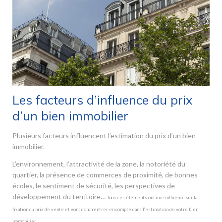
Les facteurs d’influence du prix
d’un bien immobilier
Plusieurs facteurs influencent l’estimation du prix d’un bien
immobilier.
L’environnement, l’attractivité de la zone, la notoriété du
quartier, la présence de commerces de proximité, de bonnes
écoles, le sentiment de sécurité, les perspectives de
développement du territoire…
Tous ces éléments ont une influence sur la
fixation du prix de vente et vont donc rentrer en compte dans l’estimation de votre bien
immobilier.