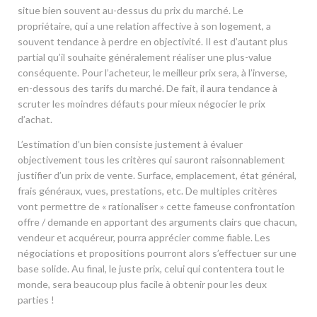
situe bien souvent au-dessus du prix du marché. Le
propriétaire, qui a une relation affective à son logement, a
souvent tendance à perdre en objectivité. Il est d’autant plus
partial qu’il souhaite généralement réaliser une plus-value
conséquente. Pour l’acheteur, le meilleur prix sera, à l’inverse,
en-dessous des tarifs du marché. De fait, il aura tendance à
scruter les moindres défauts pour mieux négocier le prix
d’achat.
L’estimation d’un bien consiste justement à évaluer
objectivement tous les critères qui sauront raisonnablement
justifier d’un prix de vente. Surface, emplacement, état général,
frais généraux, vues, prestations, etc. De multiples critères
vont permettre de « rationaliser » cette fameuse confrontation
offre / demande en apportant des arguments clairs que chacun,
vendeur et acquéreur, pourra apprécier comme fiable. Les
négociations et propositions pourront alors s’effectuer sur une
base solide. Au final, le juste prix, celui qui contentera tout le
monde, sera beaucoup plus facile à obtenir pour les deux
parties !