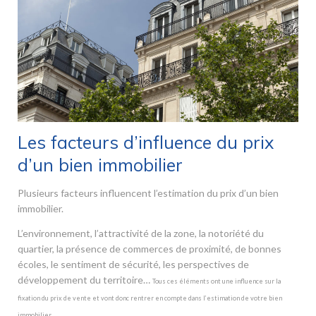
Les facteurs d’influence du prix
d’un bien immobilier
Plusieurs facteurs influencent l’estimation du prix d’un bien
immobilier.
L’environnement, l’attractivité de la zone, la notoriété du
quartier, la présence de commerces de proximité, de bonnes
écoles, le sentiment de sécurité, les perspectives de
développement du territoire…
Tous ces éléments ont une influence sur la
fixation du prix de vente et vont donc rentrer en compte dans l’estimation de votre bien
immobilier.