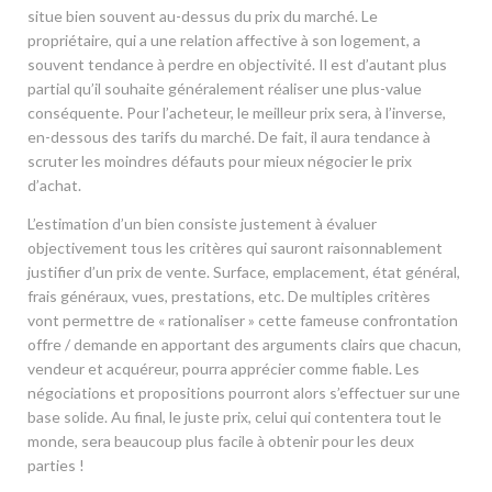
situe bien souvent au-dessus du prix du marché. Le
propriétaire, qui a une relation affective à son logement, a
souvent tendance à perdre en objectivité. Il est d’autant plus
partial qu’il souhaite généralement réaliser une plus-value
conséquente. Pour l’acheteur, le meilleur prix sera, à l’inverse,
en-dessous des tarifs du marché. De fait, il aura tendance à
scruter les moindres défauts pour mieux négocier le prix
d’achat.
L’estimation d’un bien consiste justement à évaluer
objectivement tous les critères qui sauront raisonnablement
justifier d’un prix de vente. Surface, emplacement, état général,
frais généraux, vues, prestations, etc. De multiples critères
vont permettre de « rationaliser » cette fameuse confrontation
offre / demande en apportant des arguments clairs que chacun,
vendeur et acquéreur, pourra apprécier comme fiable. Les
négociations et propositions pourront alors s’effectuer sur une
base solide. Au final, le juste prix, celui qui contentera tout le
monde, sera beaucoup plus facile à obtenir pour les deux
parties !