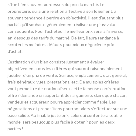
situe bien souvent au-dessus du prix du marché. Le
propriétaire, qui a une relation affective à son logement, a
souvent tendance à perdre en objectivité. Il est d’autant plus
partial qu’il souhaite généralement réaliser une plus-value
conséquente. Pour l’acheteur, le meilleur prix sera, à l’inverse,
en-dessous des tarifs du marché. De fait, il aura tendance à
scruter les moindres défauts pour mieux négocier le prix
d’achat.
L’estimation d’un bien consiste justement à évaluer
objectivement tous les critères qui sauront raisonnablement
justifier d’un prix de vente. Surface, emplacement, état général,
frais généraux, vues, prestations, etc. De multiples critères
vont permettre de « rationaliser » cette fameuse confrontation
offre / demande en apportant des arguments clairs que chacun,
vendeur et acquéreur, pourra apprécier comme fiable. Les
négociations et propositions pourront alors s’effectuer sur une
base solide. Au final, le juste prix, celui qui contentera tout le
monde, sera beaucoup plus facile à obtenir pour les deux
parties !