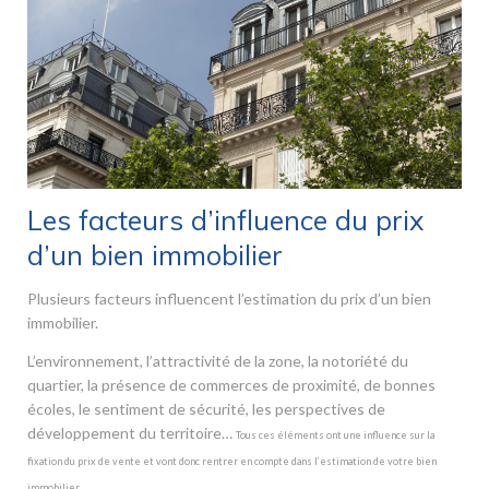
Les facteurs d’influence du prix
d’un bien immobilier
Plusieurs facteurs influencent l’estimation du prix d’un bien
immobilier.
L’environnement, l’attractivité de la zone, la notoriété du
quartier, la présence de commerces de proximité, de bonnes
écoles, le sentiment de sécurité, les perspectives de
développement du territoire…
Tous ces éléments ont une influence sur la
fixation du prix de vente et vont donc rentrer en compte dans l’estimation de votre bien
immobilier.