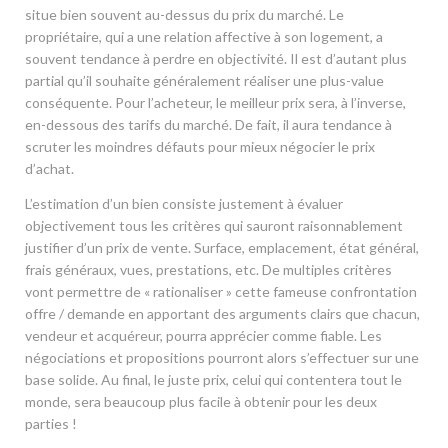
situe bien souvent au-dessus du prix du marché. Le
propriétaire, qui a une relation affective à son logement, a
souvent tendance à perdre en objectivité. Il est d’autant plus
partial qu’il souhaite généralement réaliser une plus-value
conséquente. Pour l’acheteur, le meilleur prix sera, à l’inverse,
en-dessous des tarifs du marché. De fait, il aura tendance à
scruter les moindres défauts pour mieux négocier le prix
d’achat.
L’estimation d’un bien consiste justement à évaluer
objectivement tous les critères qui sauront raisonnablement
justifier d’un prix de vente. Surface, emplacement, état général,
frais généraux, vues, prestations, etc. De multiples critères
vont permettre de « rationaliser » cette fameuse confrontation
offre / demande en apportant des arguments clairs que chacun,
vendeur et acquéreur, pourra apprécier comme fiable. Les
négociations et propositions pourront alors s’effectuer sur une
base solide. Au final, le juste prix, celui qui contentera tout le
monde, sera beaucoup plus facile à obtenir pour les deux
parties !