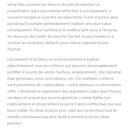
situe bien souvent au-dessus du prix du marché. Le
propriétaire, qui a une relation affective à son logement, a
souvent tendance à perdre en objectivité. Il est d’autant plus
partial qu’il souhaite généralement réaliser une plus-value
conséquente. Pour l’acheteur, le meilleur prix sera, à l’inverse,
en-dessous des tarifs du marché. De fait, il aura tendance à
scruter les moindres défauts pour mieux négocier le prix
d’achat.
L’estimation d’un bien consiste justement à évaluer
objectivement tous les critères qui sauront raisonnablement
justifier d’un prix de vente. Surface, emplacement, état général,
frais généraux, vues, prestations, etc. De multiples critères
vont permettre de « rationaliser » cette fameuse confrontation
offre / demande en apportant des arguments clairs que chacun,
vendeur et acquéreur, pourra apprécier comme fiable. Les
négociations et propositions pourront alors s’effectuer sur une
base solide. Au final, le juste prix, celui qui contentera tout le
monde, sera beaucoup plus facile à obtenir pour les deux
parties !