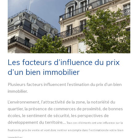
Les facteurs d’influence du prix
d’un bien immobilier
Plusieurs facteurs influencent l’estimation du prix d’un bien
immobilier.
L’environnement, l’attractivité de la zone, la notoriété du
quartier, la présence de commerces de proximité, de bonnes
écoles, le sentiment de sécurité, les perspectives de
développement du territoire…
Tous ces éléments ont une influence sur la
fixation du prix de vente et vont donc rentrer en compte dans l’estimation de votre bien
immobilier.