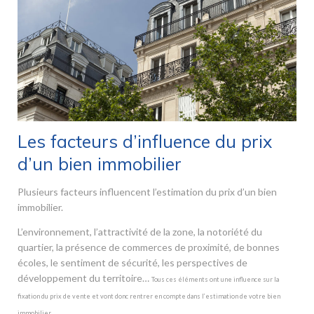
Les facteurs d’influence du prix
d’un bien immobilier
Plusieurs facteurs influencent l’estimation du prix d’un bien
immobilier.
L’environnement, l’attractivité de la zone, la notoriété du
quartier, la présence de commerces de proximité, de bonnes
écoles, le sentiment de sécurité, les perspectives de
développement du territoire…
Tous ces éléments ont une influence sur la
fixation du prix de vente et vont donc rentrer en compte dans l’estimation de votre bien
immobilier.