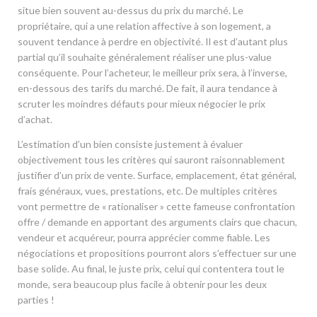
situe bien souvent au-dessus du prix du marché. Le
propriétaire, qui a une relation affective à son logement, a
souvent tendance à perdre en objectivité. Il est d’autant plus
partial qu’il souhaite généralement réaliser une plus-value
conséquente. Pour l’acheteur, le meilleur prix sera, à l’inverse,
en-dessous des tarifs du marché. De fait, il aura tendance à
scruter les moindres défauts pour mieux négocier le prix
d’achat.
L’estimation d’un bien consiste justement à évaluer
objectivement tous les critères qui sauront raisonnablement
justifier d’un prix de vente. Surface, emplacement, état général,
frais généraux, vues, prestations, etc. De multiples critères
vont permettre de « rationaliser » cette fameuse confrontation
offre / demande en apportant des arguments clairs que chacun,
vendeur et acquéreur, pourra apprécier comme fiable. Les
négociations et propositions pourront alors s’effectuer sur une
base solide. Au final, le juste prix, celui qui contentera tout le
monde, sera beaucoup plus facile à obtenir pour les deux
parties !