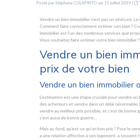
Posté par Stéphane COLAPINTO sur 15 juillet 2019
|
Vendre un bien immobilier n’est pas un sinécure. Le 
Comment faire correctement estimer son bien ? Comm
immobilier est l’un des nombreux services que pro
Vous souhaitez faire estimer votre bien immobilier ?
Vendre un bien immo
prix de votre bien
Vendre un bien immobilier au
L’estimation est une étape cruciale pour vendre un bi
des acheteurs et vendre dans un délai raisonnable. L
vendre au meilleur prix possible, et c’est de bonne g
c’est aussi de bonne guerre…
Mais au fond, qu’est-ce qu’un bon prix ? Pour le vend
a une relation affective à son logement, a souvent te