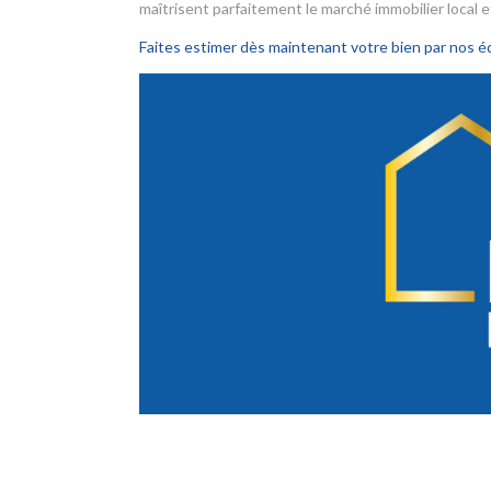
maîtrisent parfaitement le marché immobilier local 
Faites estimer dès maintenant votre bien par nos é