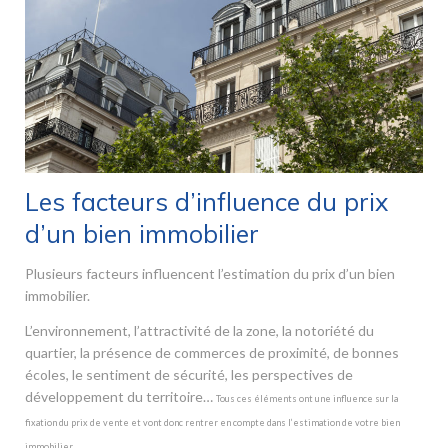
Les facteurs d’influence du prix
d’un bien immobilier
Plusieurs facteurs influencent l’estimation du prix d’un bien
immobilier.
L’environnement, l’attractivité de la zone, la notoriété du
quartier, la présence de commerces de proximité, de bonnes
écoles, le sentiment de sécurité, les perspectives de
développement du territoire…
Tous ces éléments ont une influence sur la
fixation du prix de vente et vont donc rentrer en compte dans l’estimation de votre bien
immobilier.