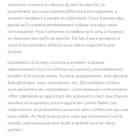
situe bien souvent au-dessus du prix du marché. Le
propriétaire, qui a une relation affective à son logement, a
souvent tendance à perdre en objectivité. Il est d’autant plus
partial qu’il souhaite généralement réaliser une plus-value
conséquente. Pour l’acheteur, le meilleur prix sera, à l’inverse,
en-dessous des tarifs du marché. De fait, il aura tendance à
scruter les moindres défauts pour mieux négocier le prix
d’achat.
L’estimation d’un bien consiste justement à évaluer
objectivement tous les critères qui sauront raisonnablement
justifier d’un prix de vente. Surface, emplacement, état général,
frais généraux, vues, prestations, etc. De multiples critères
vont permettre de « rationaliser » cette fameuse confrontation
offre / demande en apportant des arguments clairs que chacun,
vendeur et acquéreur, pourra apprécier comme fiable. Les
négociations et propositions pourront alors s’effectuer sur une
base solide. Au final, le juste prix, celui qui contentera tout le
monde, sera beaucoup plus facile à obtenir pour les deux
parties !