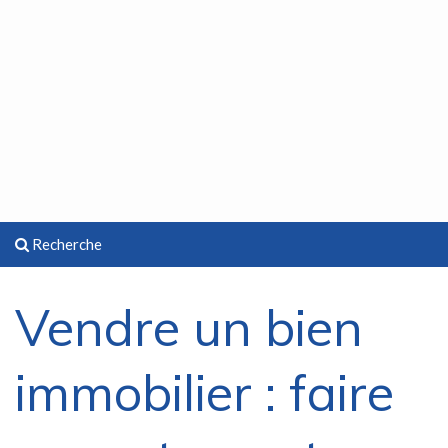
Recherche
Vendre un bien
immobilier : faire