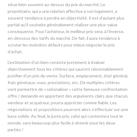
situe bien souvent au-dessus du prix du marché. Le
propriétaire, qui a une relation affective à son logement, a
souvent tendance à perdre en objectivité. Il est d’autant plus
partial qu’il souhaite généralement réaliser une plus-value
conséquente. Pour l’acheteur, le meilleur prix sera, à l’inverse,
en-dessous des tarifs du marché. De fait, il aura tendance à
scruter les moindres défauts pour mieux négocier le prix
d’achat.
L’estimation d’un bien consiste justement à évaluer
objectivement tous les critères qui sauront raisonnablement
justifier d’un prix de vente. Surface, emplacement, état général,
frais généraux, vues, prestations, etc. De multiples critères
vont permettre de « rationaliser » cette fameuse confrontation
offre / demande en apportant des arguments clairs que chacun,
vendeur et acquéreur, pourra apprécier comme fiable. Les
négociations et propositions pourront alors s’effectuer sur une
base solide. Au final, le juste prix, celui qui contentera tout le
monde, sera beaucoup plus facile à obtenir pour les deux
parties !