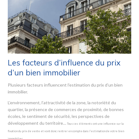
Les facteurs d’influence du prix
d’un bien immobilier
Plusieurs facteurs influencent l’estimation du prix d’un bien
immobilier.
L’environnement, l’attractivité de la zone, la notoriété du
quartier, la présence de commerces de proximité, de bonnes
écoles, le sentiment de sécurité, les perspectives de
développement du territoire…
Tous ces éléments ont une influence sur la
fixation du prix de vente et vont donc rentrer en compte dans l’estimation de votre bien
immobilier.