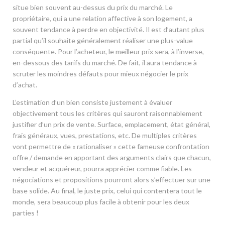
situe bien souvent au-dessus du prix du marché. Le
propriétaire, qui a une relation affective à son logement, a
souvent tendance à perdre en objectivité. Il est d’autant plus
partial qu’il souhaite généralement réaliser une plus-value
conséquente. Pour l’acheteur, le meilleur prix sera, à l’inverse,
en-dessous des tarifs du marché. De fait, il aura tendance à
scruter les moindres défauts pour mieux négocier le prix
d’achat.
L’estimation d’un bien consiste justement à évaluer
objectivement tous les critères qui sauront raisonnablement
justifier d’un prix de vente. Surface, emplacement, état général,
frais généraux, vues, prestations, etc. De multiples critères
vont permettre de « rationaliser » cette fameuse confrontation
offre / demande en apportant des arguments clairs que chacun,
vendeur et acquéreur, pourra apprécier comme fiable. Les
négociations et propositions pourront alors s’effectuer sur une
base solide. Au final, le juste prix, celui qui contentera tout le
monde, sera beaucoup plus facile à obtenir pour les deux
parties !