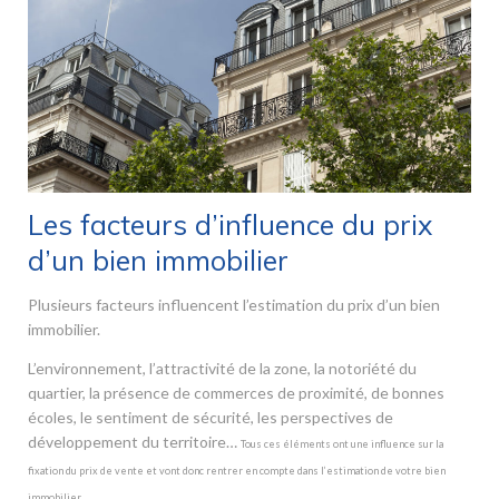
Les facteurs d’influence du prix
d’un bien immobilier
Plusieurs facteurs influencent l’estimation du prix d’un bien
immobilier.
L’environnement, l’attractivité de la zone, la notoriété du
quartier, la présence de commerces de proximité, de bonnes
écoles, le sentiment de sécurité, les perspectives de
développement du territoire…
Tous ces éléments ont une influence sur la
fixation du prix de vente et vont donc rentrer en compte dans l’estimation de votre bien
immobilier.