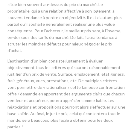
situe bien souvent au-dessus du prix du marché. Le
propriétaire, qui a une relation affective à son logement, a
souvent tendance à perdre en objectivité. Il est d’autant plus
partial qu’il souhaite généralement réaliser une plus-value
conséquente. Pour l’acheteur, le meilleur prix sera, à l’inverse,
en-dessous des tarifs du marché. De fait, il aura tendance à
scruter les moindres défauts pour mieux négocier le prix
d’achat.
L’estimation d’un bien consiste justement à évaluer
objectivement tous les critères qui sauront raisonnablement
justifier d’un prix de vente. Surface, emplacement, état général,
frais généraux, vues, prestations, etc. De multiples critères
vont permettre de « rationaliser » cette fameuse confrontation
offre / demande en apportant des arguments clairs que chacun,
vendeur et acquéreur, pourra apprécier comme fiable. Les
négociations et propositions pourront alors s’effectuer sur une
base solide. Au final, le juste prix, celui qui contentera tout le
monde, sera beaucoup plus facile à obtenir pour les deux
parties !