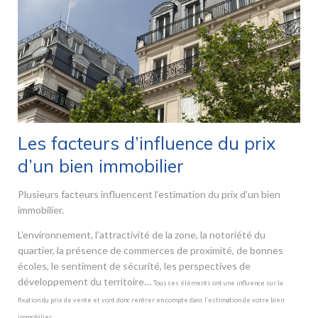
Les facteurs d’influence du prix
d’un bien immobilier
Plusieurs facteurs influencent l’estimation du prix d’un bien
immobilier.
L’environnement, l’attractivité de la zone, la notoriété du
quartier, la présence de commerces de proximité, de bonnes
écoles, le sentiment de sécurité, les perspectives de
développement du territoire…
Tous ces éléments ont une influence sur la
fixation du prix de vente et vont donc rentrer en compte dans l’estimation de votre bien
immobilier.