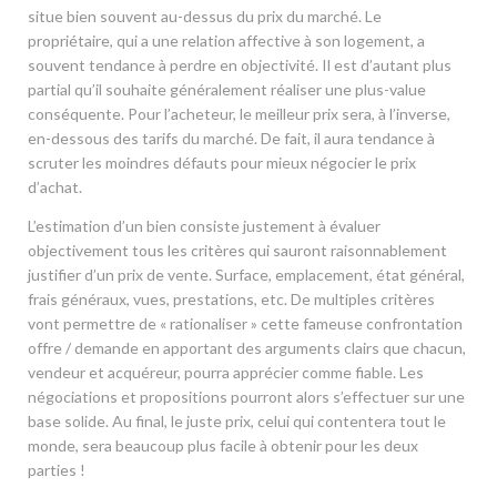
situe bien souvent au-dessus du prix du marché. Le
propriétaire, qui a une relation affective à son logement, a
souvent tendance à perdre en objectivité. Il est d’autant plus
partial qu’il souhaite généralement réaliser une plus-value
conséquente. Pour l’acheteur, le meilleur prix sera, à l’inverse,
en-dessous des tarifs du marché. De fait, il aura tendance à
scruter les moindres défauts pour mieux négocier le prix
d’achat.
L’estimation d’un bien consiste justement à évaluer
objectivement tous les critères qui sauront raisonnablement
justifier d’un prix de vente. Surface, emplacement, état général,
frais généraux, vues, prestations, etc. De multiples critères
vont permettre de « rationaliser » cette fameuse confrontation
offre / demande en apportant des arguments clairs que chacun,
vendeur et acquéreur, pourra apprécier comme fiable. Les
négociations et propositions pourront alors s’effectuer sur une
base solide. Au final, le juste prix, celui qui contentera tout le
monde, sera beaucoup plus facile à obtenir pour les deux
parties !