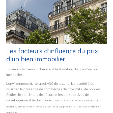
Les facteurs d’influence du prix
d’un bien immobilier
Plusieurs facteurs influencent l’estimation du prix d’un bien
immobilier.
L’environnement, l’attractivité de la zone, la notoriété du
quartier, la présence de commerces de proximité, de bonnes
écoles, le sentiment de sécurité, les perspectives de
développement du territoire…
Tous ces éléments ont une influence sur la
fixation du prix de vente et vont donc rentrer en compte dans l’estimation de votre bien
immobilier.