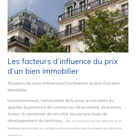
Les facteurs d’influence du prix
d’un bien immobilier
Plusieurs facteurs influencent l’estimation du prix d’un bien
immobilier.
L’environnement, l’attractivité de la zone, la notoriété du
quartier, la présence de commerces de proximité, de bonnes
écoles, le sentiment de sécurité, les perspectives de
développement du territoire…
Tous ces éléments ont une influence sur la
fixation du prix de vente et vont donc rentrer en compte dans l’estimation de votre bien
immobilier.