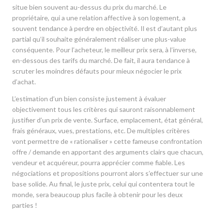
situe bien souvent au-dessus du prix du marché. Le
propriétaire, qui a une relation affective à son logement, a
souvent tendance à perdre en objectivité. Il est d’autant plus
partial qu’il souhaite généralement réaliser une plus-value
conséquente. Pour l’acheteur, le meilleur prix sera, à l’inverse,
en-dessous des tarifs du marché. De fait, il aura tendance à
scruter les moindres défauts pour mieux négocier le prix
d’achat.
L’estimation d’un bien consiste justement à évaluer
objectivement tous les critères qui sauront raisonnablement
justifier d’un prix de vente. Surface, emplacement, état général,
frais généraux, vues, prestations, etc. De multiples critères
vont permettre de « rationaliser » cette fameuse confrontation
offre / demande en apportant des arguments clairs que chacun,
vendeur et acquéreur, pourra apprécier comme fiable. Les
négociations et propositions pourront alors s’effectuer sur une
base solide. Au final, le juste prix, celui qui contentera tout le
monde, sera beaucoup plus facile à obtenir pour les deux
parties !