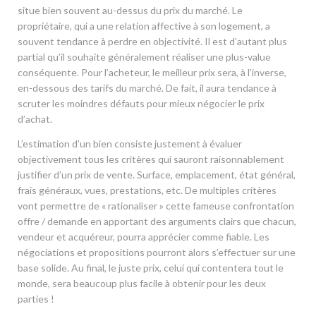
situe bien souvent au-dessus du prix du marché. Le
propriétaire, qui a une relation affective à son logement, a
souvent tendance à perdre en objectivité. Il est d’autant plus
partial qu’il souhaite généralement réaliser une plus-value
conséquente. Pour l’acheteur, le meilleur prix sera, à l’inverse,
en-dessous des tarifs du marché. De fait, il aura tendance à
scruter les moindres défauts pour mieux négocier le prix
d’achat.
L’estimation d’un bien consiste justement à évaluer
objectivement tous les critères qui sauront raisonnablement
justifier d’un prix de vente. Surface, emplacement, état général,
frais généraux, vues, prestations, etc. De multiples critères
vont permettre de « rationaliser » cette fameuse confrontation
offre / demande en apportant des arguments clairs que chacun,
vendeur et acquéreur, pourra apprécier comme fiable. Les
négociations et propositions pourront alors s’effectuer sur une
base solide. Au final, le juste prix, celui qui contentera tout le
monde, sera beaucoup plus facile à obtenir pour les deux
parties !