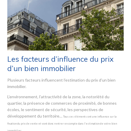
Les facteurs d’influence du prix
d’un bien immobilier
Plusieurs facteurs influencent l’estimation du prix d’un bien
immobilier.
L’environnement, l’attractivité de la zone, la notoriété du
quartier, la présence de commerces de proximité, de bonnes
écoles, le sentiment de sécurité, les perspectives de
développement du territoire…
Tous ces éléments ont une influence sur la
fixation du prix de vente et vont donc rentrer en compte dans l’estimation de votre bien
immobilier.