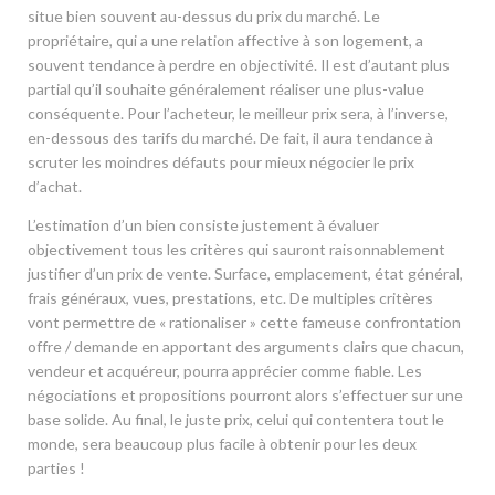
situe bien souvent au-dessus du prix du marché. Le
propriétaire, qui a une relation affective à son logement, a
souvent tendance à perdre en objectivité. Il est d’autant plus
partial qu’il souhaite généralement réaliser une plus-value
conséquente. Pour l’acheteur, le meilleur prix sera, à l’inverse,
en-dessous des tarifs du marché. De fait, il aura tendance à
scruter les moindres défauts pour mieux négocier le prix
d’achat.
L’estimation d’un bien consiste justement à évaluer
objectivement tous les critères qui sauront raisonnablement
justifier d’un prix de vente. Surface, emplacement, état général,
frais généraux, vues, prestations, etc. De multiples critères
vont permettre de « rationaliser » cette fameuse confrontation
offre / demande en apportant des arguments clairs que chacun,
vendeur et acquéreur, pourra apprécier comme fiable. Les
négociations et propositions pourront alors s’effectuer sur une
base solide. Au final, le juste prix, celui qui contentera tout le
monde, sera beaucoup plus facile à obtenir pour les deux
parties !