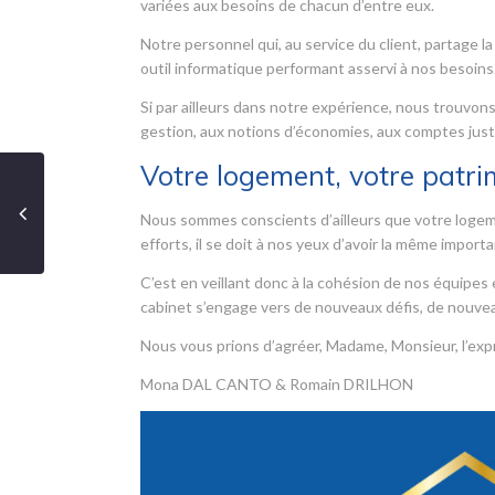
variées aux besoins de chacun d’entre eux.
Notre personnel qui, au service du client, partage la
outil informatique performant asservi à nos besoins
Si par ailleurs dans notre expérience, nous trouvo
gestion, aux notions d’économies, aux comptes just
Votre logement, votre patri
Nous sommes conscients d’ailleurs que votre logement
efforts, il se doit à nos yeux d’avoir la même import
C’est en veillant donc à la cohésion de nos équipe
cabinet s’engage vers de nouveaux défis, de nouvea
Nous vous prions d’agréer, Madame, Monsieur, l’exp
Mona DAL CANTO & Romain DRILHON