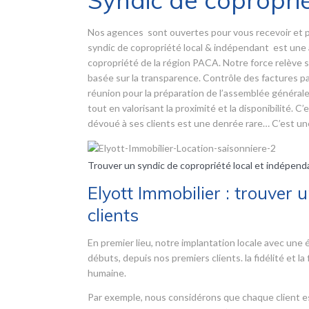
Syndic de copropri
Nos agences sont ouvertes pour vous recevoir et 
syndic de copropriété local & indépendant est une 
copropriété de la région PACA. Notre force relève s
basée sur la transparence. Contrôle des factures par
réunion pour la préparation de l’assemblée général
tout en valorisant la proximité et la disponibilité. 
dévoué à ses clients est une denrée rare… C’est une
Trouver un syndic de copropriété local et indépend
Elyott Immobilier : trouver 
clients
En premier lieu, notre implantation locale avec un
débuts, depuis nos premiers clients. la fidélité et la
humaine.
Par exemple, nous considérons que chaque client es