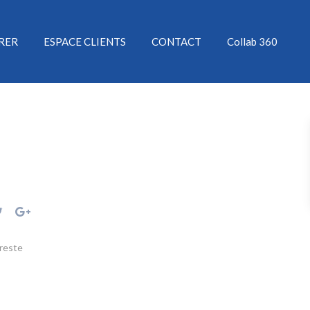
ÉRER
ESPACE CLIENTS
CONTACT
Collab 360
reste