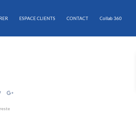
ÉRER
ESPACE CLIENTS
CONTACT
Collab 360
reste