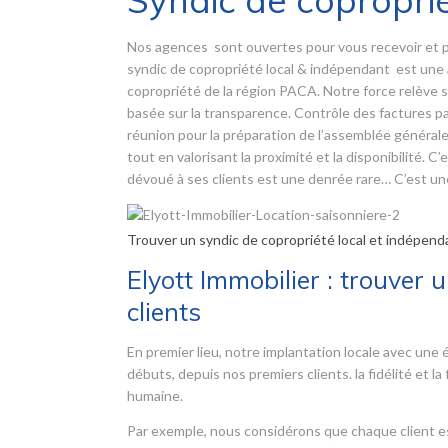
Syndic de copropri
Nos agences sont ouvertes pour vous recevoir et 
syndic de copropriété local & indépendant est une 
copropriété de la région PACA. Notre force relève s
basée sur la transparence. Contrôle des factures par
réunion pour la préparation de l’assemblée général
tout en valorisant la proximité et la disponibilité. 
dévoué à ses clients est une denrée rare… C’est une
Trouver un syndic de copropriété local et indépend
Elyott Immobilier : trouver 
clients
En premier lieu, notre implantation locale avec un
débuts, depuis nos premiers clients. la fidélité et la
humaine.
Par exemple, nous considérons que chaque client es