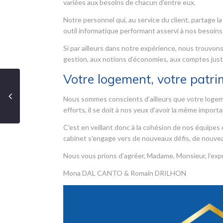
variées aux besoins de chacun d’entre eux.
Notre personnel qui, au service du client, partage la
outil informatique performant asservi à nos besoins
Si par ailleurs dans notre expérience, nous trouvo
gestion, aux notions d’économies, aux comptes just
Votre logement, votre patri
Nous sommes conscients d’ailleurs que votre logement
efforts, il se doit à nos yeux d’avoir la même import
C’est en veillant donc à la cohésion de nos équipe
cabinet s’engage vers de nouveaux défis, de nouvea
Nous vous prions d’agréer, Madame, Monsieur, l’exp
Mona DAL CANTO & Romain DRILHON