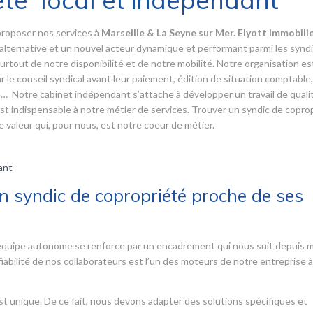
été local et indépendant
proposer nos services à
Marseille & La Seyne sur Mer. Elyott Immobili
alternative et un nouvel acteur dynamique et performant parmi les synd
urtout de notre disponibilité et de notre mobilité. Notre organisation es
 le conseil syndical avant leur paiement, édition de situation comptable,
e… Notre cabinet indépendant s’attache à développer un travail de quali
C’est indispensable à notre métier de services. Trouver un syndic de copro
 valeur qui, pour nous, est notre coeur de métier.
ant
un syndic de copropriété proche de ses
e équipe autonome se renforce par un encadrement qui nous suit depuis 
 fiabilité de nos collaborateurs est l’un des moteurs de notre entreprise à 
t unique. De ce fait, nous devons adapter des solutions spécifiques et