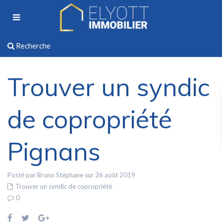
Recherche
Trouver un syndic
de copropriété
Pignans
Posté par Bruno Stéphane sur 26 août 2019
Trouver un syndic de copropriété
0