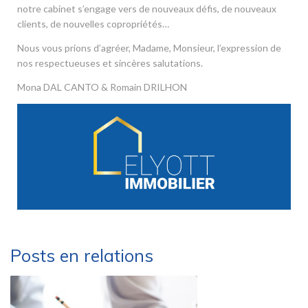
notre cabinet s’engage vers de nouveaux défis, de nouveaux
clients, de nouvelles copropriétés…
Nous vous prions d’agréer, Madame, Monsieur, l’expression de
nos respectueuses et sincères salutations.
Mona DAL CANTO & Romain DRILHON
Posts en relations