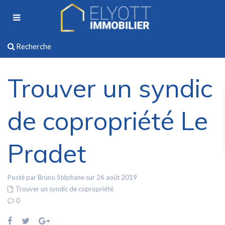
Recherche
Trouver un syndic
de copropriété Le
Pradet
Posté par Bruno Stéphane sur 26 août 2019
Trouver un syndic de copropriété
0