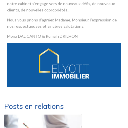
notre cabinet s’engage vers de nouveaux défis, de nouveaux
clients, de nouvelles copropriétés…
Nous vous prions d’agréer, Madame, Monsieur, l’expression de
nos respectueuses et sincères salutations.
Mona DAL CANTO & Romain DRILHON
Posts en relations