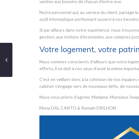
variées aux besoins de chacun d’entre eux.
Notre personnel qui, au service du client, partage la
outil informatique performant asservi à nos besoins
Si par ailleurs dans notre expérience, nous trouvo
gestion, aux notions d’économies, aux comptes just
Votre logement, votre patri
Nous sommes conscients d’ailleurs que votre logement
efforts, il se doit à nos yeux d’avoir la même import
C’est en veillant donc à la cohésion de nos équipe
cabinet s’engage vers de nouveaux défis, de nouvea
Nous vous prions d’agréer, Madame, Monsieur, l’exp
Mona DAL CANTO & Romain DRILHON