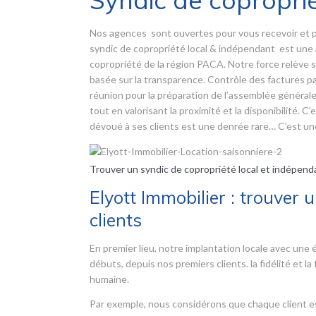
Syndic de copropri
Nos agences sont ouvertes pour vous recevoir et 
syndic de copropriété local & indépendant est une 
copropriété de la région PACA. Notre force relève s
basée sur la transparence. Contrôle des factures par
réunion pour la préparation de l’assemblée général
tout en valorisant la proximité et la disponibilité. 
dévoué à ses clients est une denrée rare… C’est une
Trouver un syndic de copropriété local et indépend
Elyott Immobilier : trouver 
clients
En premier lieu, notre implantation locale avec un
débuts, depuis nos premiers clients. la fidélité et la
humaine.
Par exemple, nous considérons que chaque client es