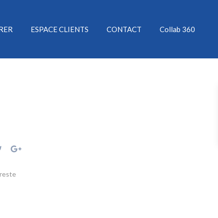
ÉRER
ESPACE CLIENTS
CONTACT
Collab 360
reste