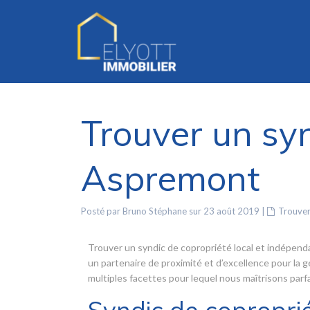
Trouver un syn
Aspremont
Posté par Bruno Stéphane sur 23 août 2019
|
Trouver
Trouver un syndic de copropriété local et indépend
un partenaire de proximité et d’excellence pour la 
multiples facettes pour lequel nous maîtrisons pa