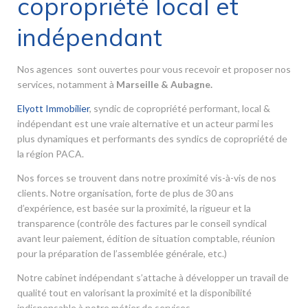
copropriété local et
indépendant
Nos agences sont ouvertes pour vous recevoir et proposer nos
services, notamment à
Marseille & Aubagne.
Elyott Immobilier
, syndic de copropriété performant, local &
indépendant est une vraie alternative et un acteur parmi les
plus dynamiques et performants des syndics de copropriété de
la région PACA.
Nos forces se trouvent dans notre proximité vis-à-vis de nos
clients. Notre organisation, forte de plus de 30 ans
d’expérience, est basée sur la proximité, la rigueur et la
transparence (contrôle des factures par le conseil syndical
avant leur paiement, édition de situation comptable, réunion
pour la préparation de l’assemblée générale, etc.)
Notre cabinet indépendant s’attache à développer un travail de
qualité tout en valorisant la proximité et la disponibilité
indispensable à notre métier de services