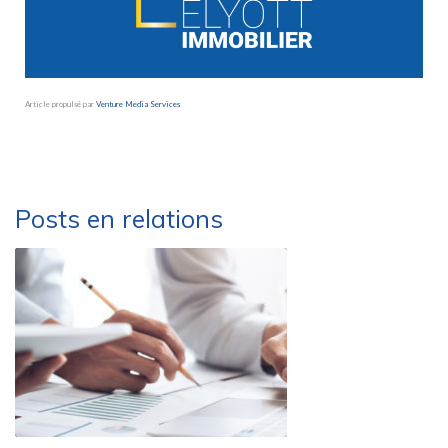
Article propulsé par
Venture Media Services
Besoin d’une société de déménagement sérieusement et performante ?
Déménagements Peysson – Groupe MARLEX
Posts en relations