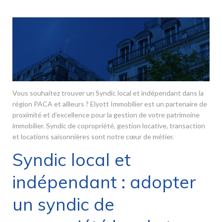
Vous souhaitez trouver un Syndic local et indépendant dans la
région PACA et ailleurs ? Elyott Immobilier est un partenaire de
proximité et d’excellence pour la gestion de votre patrimoine
immobilier. Syndic de copropriété, gestion locative, transaction
et locations saisonnières sont notre cœur de métier.
Syndic local et
indépendant : adopter
un syndic de