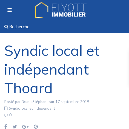
Recherche
Syndic local et
indépendant
Thoard
Posté par Bruno Stéphane sur 17 septembre 2019
Syndic local et indépendant
0