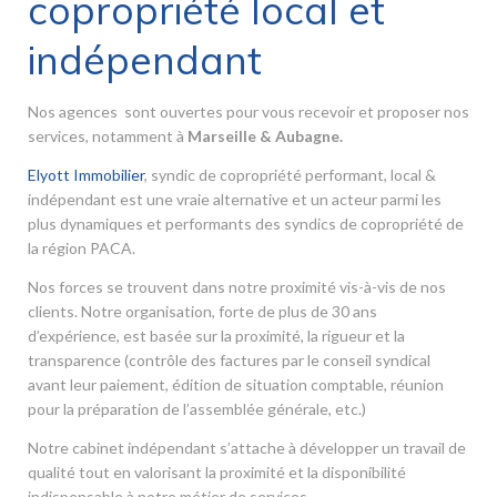
copropriété local et
indépendant
Nos agences sont ouvertes pour vous recevoir et proposer nos
services, notamment à
Marseille & Aubagne.
Elyott Immobilier
, syndic de copropriété performant, local &
indépendant est une vraie alternative et un acteur parmi les
plus dynamiques et performants des syndics de copropriété de
la région PACA.
Nos forces se trouvent dans notre proximité vis-à-vis de nos
clients. Notre organisation, forte de plus de 30 ans
d’expérience, est basée sur la proximité, la rigueur et la
transparence (contrôle des factures par le conseil syndical
avant leur paiement, édition de situation comptable, réunion
pour la préparation de l’assemblée générale, etc.)
Notre cabinet indépendant s’attache à développer un travail de
qualité tout en valorisant la proximité et la disponibilité
indispensable à notre métier de services