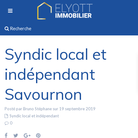
Recherche
Syndic local et
indépendant
Savournon
Posté par Bruno Stéphane sur 19 septembre 2019
Syndic local et indépendant
0