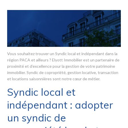
Vous souhaitez trouver un Syndic local et indépendant dans la
région PACA et ailleurs ? Elyott Immobilier est un partenaire de
proximité et d’excellence pour la gestion de votre patrimoine
immobilier. Syndic de copropriété, gestion locative, transaction
et locations saisonnières sont notre cœur de métier.
Syndic local et
indépendant : adopter
un syndic de