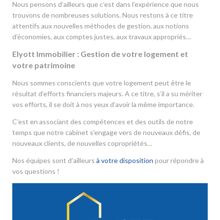
Nous pensons d’ailleurs que c’est dans l’expérience que nous
trouvons de nombreuses solutions. Nous restons à ce titre
attentifs aux nouvelles méthodes de gestion, aux notions
d’économies, aux comptes justes, aux travaux appropriés…
Elyott Immobilier : Gestion de votre logement et
votre patrimoine
Nous sommes conscients que votre logement peut être le
résultat d’efforts financiers majeurs. A ce titre, s’il a su mériter
vos efforts, il se doit à nos yeux d’avoir la même importance.
C’est en associant des compétences et des outils de notre
temps que notre cabinet s’engage vers de nouveaux défis, de
nouveaux clients, de nouvelles copropriétés…
Nos équipes sont d’ailleurs
à votre disposition
pour répondre à
vos questions !