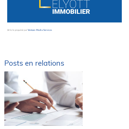
Article propulsé par
Venture Media Services
Besoin d’une société de déménagement sérieusement et performante ?
Déménagements Peysson – Groupe MARLEX
Posts en relations