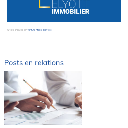
Article propulsé par
Venture Media Services
Besoin d’une société de déménagement sérieusement et performante ?
Déménagements Peysson – Groupe MARLEX
Posts en relations