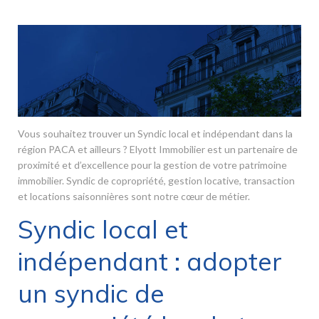
Vous souhaitez trouver un Syndic local et indépendant dans la
région PACA et ailleurs ? Elyott Immobilier est un partenaire de
proximité et d’excellence pour la gestion de votre patrimoine
immobilier. Syndic de copropriété, gestion locative, transaction
et locations saisonnières sont notre cœur de métier.
Syndic local et
indépendant : adopter
un syndic de