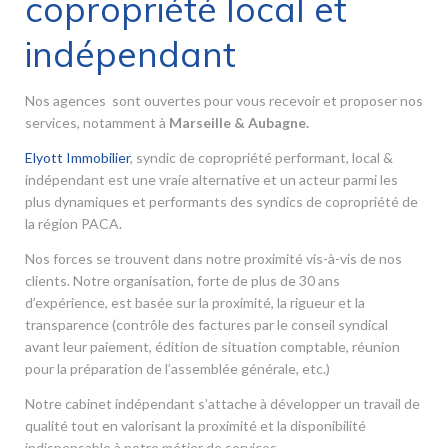
copropriété local et
indépendant
Nos agences sont ouvertes pour vous recevoir et proposer nos
services, notamment à
Marseille & Aubagne.
Elyott Immobilier
, syndic de copropriété performant, local &
indépendant est une vraie alternative et un acteur parmi les
plus dynamiques et performants des syndics de copropriété de
la région PACA.
Nos forces se trouvent dans notre proximité vis-à-vis de nos
clients. Notre organisation, forte de plus de 30 ans
d’expérience, est basée sur la proximité, la rigueur et la
transparence (contrôle des factures par le conseil syndical
avant leur paiement, édition de situation comptable, réunion
pour la préparation de l’assemblée générale, etc.)
Notre cabinet indépendant s’attache à développer un travail de
qualité tout en valorisant la proximité et la disponibilité
indispensable à notre métier de services