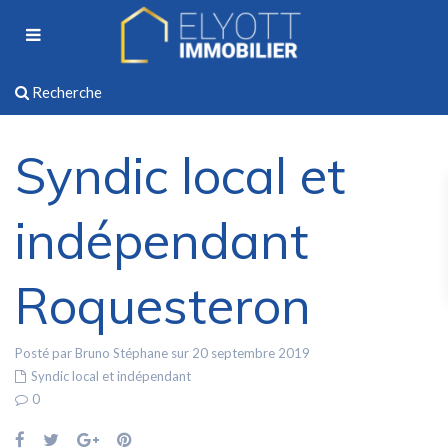
Recherche
Syndic local et
indépendant
Roquesteron
Posté par Bruno Stéphane sur 20 septembre 2019
Syndic local et indépendant
0