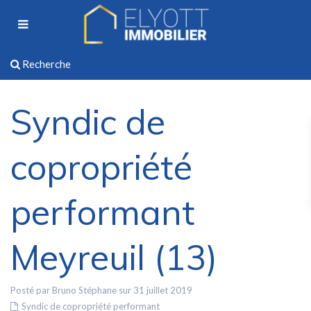
Recherche
Syndic de
copropriété
performant
Meyreuil (13)
Posté par Bruno Stéphane sur 31 juillet 2019
Syndic de copropriété performant