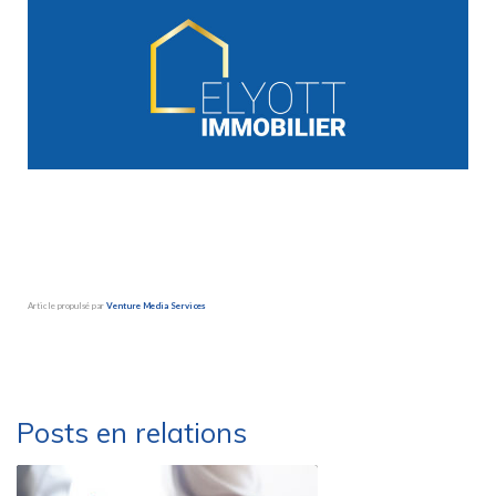
Article propulsé par
Venture Media Services
Besoin d’une société de déménagement sérieuse et efficace ?
Déménagements Peysson – Groupe Marlex
Posts en relations