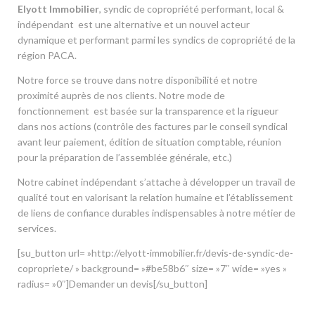
Elyott Immobilier
, syndic de copropriété performant, local &
indépendant est une alternative et un nouvel acteur
dynamique et performant parmi les syndics de copropriété de la
région PACA.
Notre force se trouve dans notre disponibilité et notre
proximité auprès de nos clients. Notre mode de
fonctionnement est basée sur la transparence et la rigueur
dans nos actions (contrôle des factures par le conseil syndical
avant leur paiement, édition de situation comptable, réunion
pour la préparation de l’assemblée générale, etc.)
Notre cabinet indépendant s’attache à développer un travail de
qualité tout en valorisant la relation humaine et l’établissement
de liens de confiance durables indispensables à notre métier de
services.
[su_button url= »http://elyott-immobilier.fr/devis-de-syndic-de-
copropriete/ » background= »#be58b6″ size= »7″ wide= »yes »
radius= »0″]Demander un devis[/su_button]