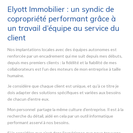
Elyott Immobilier : un syndic de
copropriété performant grâce à
un travail d’équipe au service du
client
Nos implantations locales avec des équipes autonomes est
renforcée par un encadrement qui me suit depuis mes débuts,
depuis mes premiers clients : la fidélité et la fiabilité de mes
collaborateurs est l’un des moteurs de mon entreprise à taille
humaine.
Je considère que chaque client est unique, et qu’à ce titre je
dois adapter des solutions spécifiques et variées aux besoins
de chacun d’entre eux.
Mon personnel partage la même culture d’entreprise. Il est à la
recherche du détail, aidé en cela par un outil informatique
performant asservi à nos besoins.
Si je considère que c’est dans l’expérience que nous trouvons