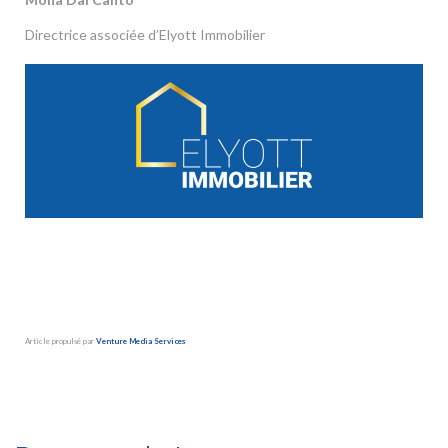
Directrice associée d’Elyott Immobilier
Article propulsé par
Venture Media Services
Besoin d’une société de déménagement sérieuse et efficace ?
Déménagements Peysson – Groupe Marlex