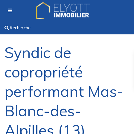
Recherche
Syndic de
copropriété
performant Mas-
Blanc-des-
Alpilles (13)