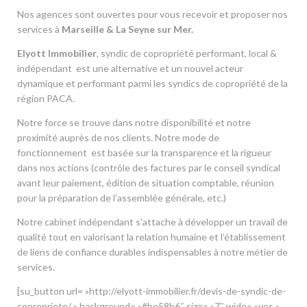
Nos agences sont ouvertes pour vous recevoir et proposer nos
services à
Marseille & La Seyne sur Mer
.
Elyott Immobilier
, syndic de copropriété performant, local &
indépendant est une alternative et un nouvel acteur
dynamique et performant parmi les syndics de copropriété de la
région PACA.
Notre force se trouve dans notre disponibilité et notre
proximité auprès de nos clients. Notre mode de
fonctionnement est basée sur la transparence et la rigueur
dans nos actions (contrôle des factures par le conseil syndical
avant leur paiement, édition de situation comptable, réunion
pour la préparation de l’assemblée générale, etc.)
Notre cabinet indépendant s’attache à développer un travail de
qualité tout en valorisant la relation humaine et l’établissement
de liens de confiance durables indispensables à notre métier de
services.
[su_button url= »http://elyott-immobilier.fr/devis-de-syndic-de-
copropriete/ » background= »#be58b6″ size= »7″ wide= »yes »