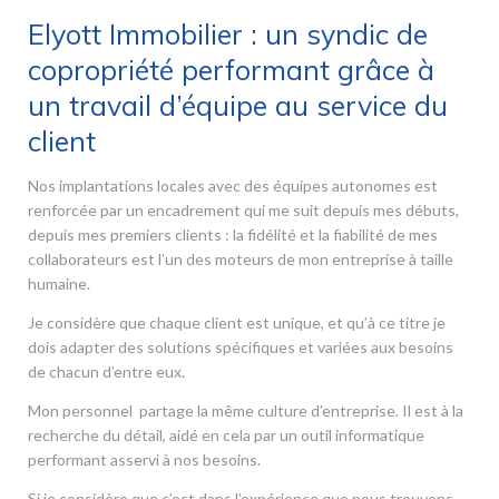
Elyott Immobilier : un syndic de
copropriété performant grâce à
un travail d’équipe au service du
client
Nos implantations locales avec des équipes autonomes est
renforcée par un encadrement qui me suit depuis mes débuts,
depuis mes premiers clients : la fidélité et la fiabilité de mes
collaborateurs est l’un des moteurs de mon entreprise à taille
humaine.
Je considère que chaque client est unique, et qu’à ce titre je
dois adapter des solutions spécifiques et variées aux besoins
de chacun d’entre eux.
Mon personnel partage la même culture d’entreprise. Il est à la
recherche du détail, aidé en cela par un outil informatique
performant asservi à nos besoins.
Si je considère que c’est dans l’expérience que nous trouvons