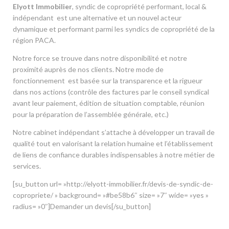
Elyott Immobilier
, syndic de copropriété performant, local &
indépendant est une alternative et un nouvel acteur
dynamique et performant parmi les syndics de copropriété de la
région PACA.
Notre force se trouve dans notre disponibilité et notre
proximité auprès de nos clients. Notre mode de
fonctionnement est basée sur la transparence et la rigueur
dans nos actions (contrôle des factures par le conseil syndical
avant leur paiement, édition de situation comptable, réunion
pour la préparation de l’assemblée générale, etc.)
Notre cabinet indépendant s’attache à développer un travail de
qualité tout en valorisant la relation humaine et l’établissement
de liens de confiance durables indispensables à notre métier de
services.
[su_button url= »http://elyott-immobilier.fr/devis-de-syndic-de-
copropriete/ » background= »#be58b6″ size= »7″ wide= »yes »
radius= »0″]Demander un devis[/su_button]