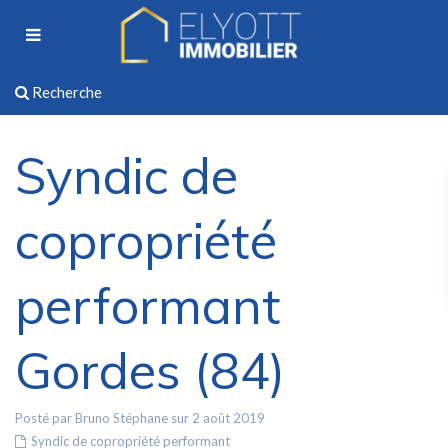
Recherche
Syndic de
copropriété
performant
Gordes (84)
Posté par Bruno Stéphane sur 2 août 2019
Syndic de copropriété performant