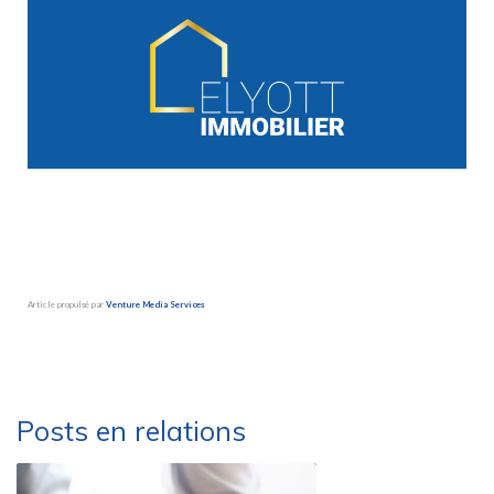
Article propulsé par
Venture Media Services
Besoin d’une société de déménagement sérieuse et efficace ?
Déménagements Peysson – Groupe Marlex
Posts en relations