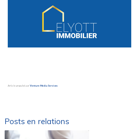
Article propulsé par
Venture Media Services
Besoin d’une société de déménagement sérieuse et efficace ?
Déménagements Peysson – Groupe Marlex
Posts en relations