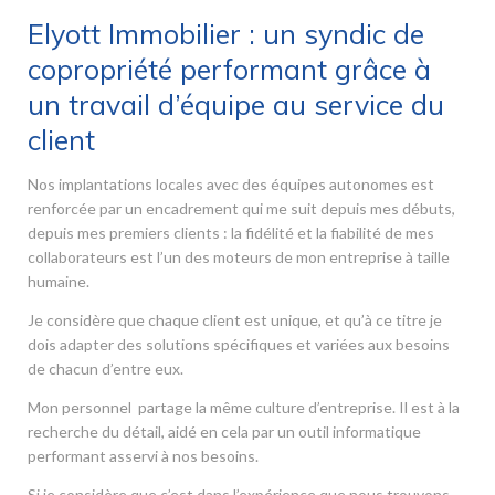
Elyott Immobilier : un syndic de
copropriété performant grâce à
un travail d’équipe au service du
client
Nos implantations locales avec des équipes autonomes est
renforcée par un encadrement qui me suit depuis mes débuts,
depuis mes premiers clients : la fidélité et la fiabilité de mes
collaborateurs est l’un des moteurs de mon entreprise à taille
humaine.
Je considère que chaque client est unique, et qu’à ce titre je
dois adapter des solutions spécifiques et variées aux besoins
de chacun d’entre eux.
Mon personnel partage la même culture d’entreprise. Il est à la
recherche du détail, aidé en cela par un outil informatique
performant asservi à nos besoins.
Si je considère que c’est dans l’expérience que nous trouvons