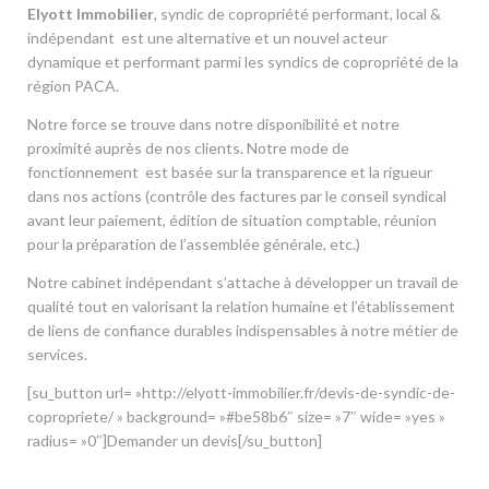
Elyott Immobilier
, syndic de copropriété performant, local &
indépendant est une alternative et un nouvel acteur
dynamique et performant parmi les syndics de copropriété de la
région PACA.
Notre force se trouve dans notre disponibilité et notre
proximité auprès de nos clients. Notre mode de
fonctionnement est basée sur la transparence et la rigueur
dans nos actions (contrôle des factures par le conseil syndical
avant leur paiement, édition de situation comptable, réunion
pour la préparation de l’assemblée générale, etc.)
Notre cabinet indépendant s’attache à développer un travail de
qualité tout en valorisant la relation humaine et l’établissement
de liens de confiance durables indispensables à notre métier de
services.
[su_button url= »http://elyott-immobilier.fr/devis-de-syndic-de-
copropriete/ » background= »#be58b6″ size= »7″ wide= »yes »
radius= »0″]Demander un devis[/su_button]