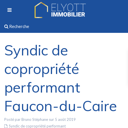
Recherche
Syndic de
copropriété
performant
Faucon-du-Caire
Posté par Bruno Stéphane sur 5 août 2019
Syndic de copropriété performant