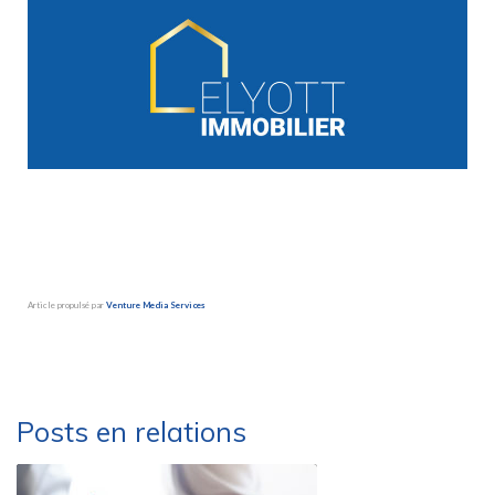
Article propulsé par
Venture Media Services
Besoin d’une société de déménagement sérieuse et efficace ?
Déménagements Peysson – Groupe Marlex
Posts en relations