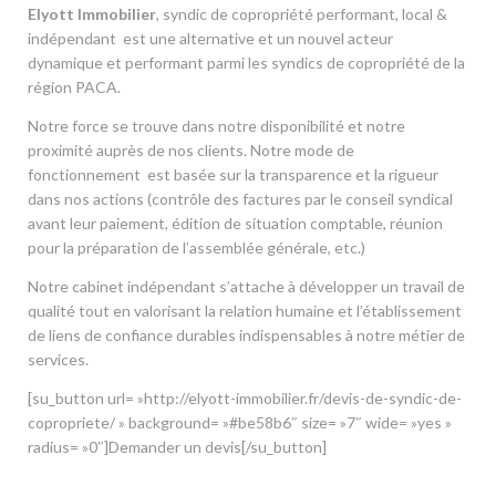
Elyott Immobilier
, syndic de copropriété performant, local &
indépendant est une alternative et un nouvel acteur
dynamique et performant parmi les syndics de copropriété de la
région PACA.
Notre force se trouve dans notre disponibilité et notre
proximité auprès de nos clients. Notre mode de
fonctionnement est basée sur la transparence et la rigueur
dans nos actions (contrôle des factures par le conseil syndical
avant leur paiement, édition de situation comptable, réunion
pour la préparation de l’assemblée générale, etc.)
Notre cabinet indépendant s’attache à développer un travail de
qualité tout en valorisant la relation humaine et l’établissement
de liens de confiance durables indispensables à notre métier de
services.
[su_button url= »http://elyott-immobilier.fr/devis-de-syndic-de-
copropriete/ » background= »#be58b6″ size= »7″ wide= »yes »
radius= »0″]Demander un devis[/su_button]