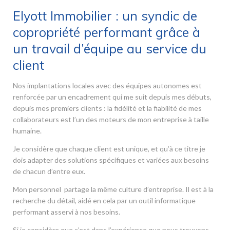
Elyott Immobilier : un syndic de
copropriété performant grâce à
un travail d’équipe au service du
client
Nos implantations locales avec des équipes autonomes est
renforcée par un encadrement qui me suit depuis mes débuts,
depuis mes premiers clients : la fidélité et la fiabilité de mes
collaborateurs est l’un des moteurs de mon entreprise à taille
humaine.
Je considère que chaque client est unique, et qu’à ce titre je
dois adapter des solutions spécifiques et variées aux besoins
de chacun d’entre eux.
Mon personnel partage la même culture d’entreprise. Il est à la
recherche du détail, aidé en cela par un outil informatique
performant asservi à nos besoins.
Si je considère que c’est dans l’expérience que nous trouvons