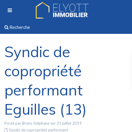
Recherche
Syndic de
copropriété
performant
Eguilles (13)
Posté par Bruno Stéphane sur 31 juillet 2019
Syndic de copropriété performant