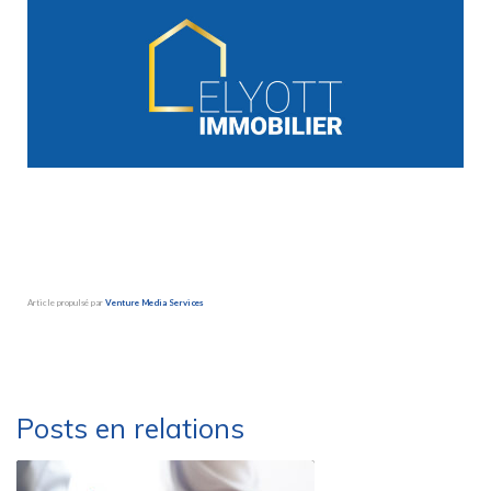
Article propulsé par
Venture Media Services
Besoin d’une société de déménagement sérieuse et efficace ?
Déménagements Peysson – Groupe Marlex
Posts en relations