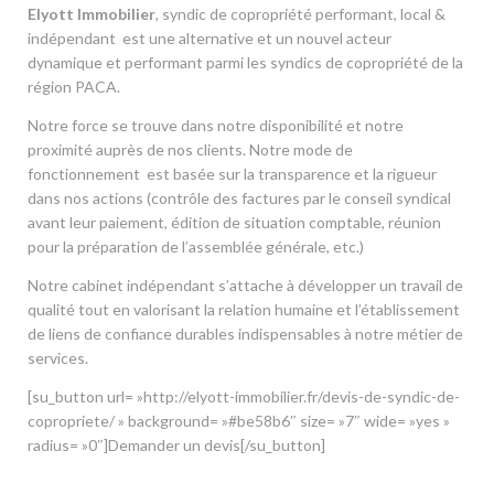
Elyott Immobilier
, syndic de copropriété performant, local &
indépendant est une alternative et un nouvel acteur
dynamique et performant parmi les syndics de copropriété de la
région PACA.
Notre force se trouve dans notre disponibilité et notre
proximité auprès de nos clients. Notre mode de
fonctionnement est basée sur la transparence et la rigueur
dans nos actions (contrôle des factures par le conseil syndical
avant leur paiement, édition de situation comptable, réunion
pour la préparation de l’assemblée générale, etc.)
Notre cabinet indépendant s’attache à développer un travail de
qualité tout en valorisant la relation humaine et l’établissement
de liens de confiance durables indispensables à notre métier de
services.
[su_button url= »http://elyott-immobilier.fr/devis-de-syndic-de-
copropriete/ » background= »#be58b6″ size= »7″ wide= »yes »
radius= »0″]Demander un devis[/su_button]