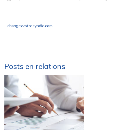
Elyott Immobilier est inscrit sur le site internet
changezvotresyndic.com
. Consultez nous !
Posts en relations