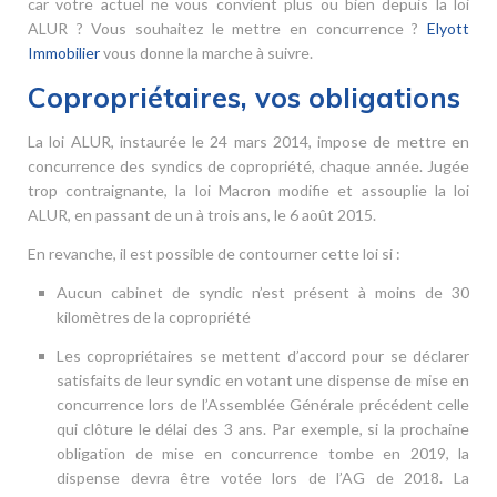
car votre actuel ne vous convient plus ou bien depuis la loi
ALUR ? Vous souhaitez le mettre en concurrence ?
Elyott
Immobilier
vous donne la marche à suivre.
Copropriétaires, vos obligations
La loi ALUR, instaurée le 24 mars 2014, impose de mettre en
concurrence des syndics de copropriété, chaque année. Jugée
trop contraignante, la loi Macron modifie et assouplie la loi
ALUR, en passant de un à trois ans, le 6 août 2015.
En revanche, il est possible de contourner cette loi si :
Aucun cabinet de syndic n’est présent à moins de 30
kilomètres de la copropriété
Les copropriétaires se mettent d’accord pour se déclarer
satisfaits de leur syndic en votant une dispense de mise en
concurrence lors de l’Assemblée Générale précédent celle
qui clôture le délai des 3 ans. Par exemple, si la prochaine
obligation de mise en concurrence tombe en 2019, la
dispense devra être votée lors de l’AG de 2018. La