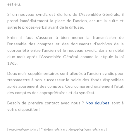
est élu.
Si un nouveau syndic est élu lors de l’Assemblée Générale, il
prend immédiatement la place de l’ancien, assure la suite et
signe le procès-verbal avant de le diffuser.
Enfin, il faut s’assurer à bien mener la transmission de
l’ensemble des comptes et des documents d’archives de la
copropriété entre l’ancien et le nouveau syndic, dans un délai
d’un mois après l’Assemblée Général, comme le stipule la loi
1965.
Deux mois supplémentaires sont alloués à l’ancien syndic pour
transmettre à son successeur le solde des fonds disponibles
après apurement des comptes. Ceci comprend également l’état
des comptes des copropriétaires et du syndicat.
Besoin de prendre contact avec nous ?
Nos équipes
sont à
votre disposition !
[gravityform id= »1″ title= »false » description= »false »]