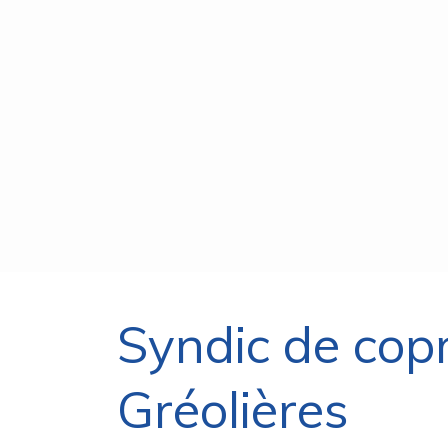
Syndic de cop
Gréolières