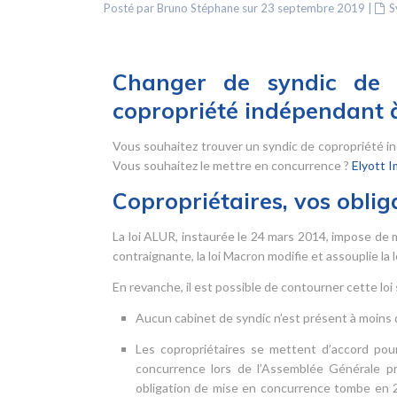
Posté par Bruno Stéphane sur 23 septembre 2019
|
S
Changer de syndic de c
copropriété indépendant à
Vous souhaitez trouver un syndic de copropriété in
Vous souhaitez le mettre en concurrence ?
Elyott I
Copropriétaires, vos oblig
La loi ALUR, instaurée le 24 mars 2014, impose de
contraignante, la loi Macron modifie et assouplie la 
En revanche, il est possible de contourner cette loi s
Aucun cabinet de syndic n’est présent à moins 
Les copropriétaires se mettent d’accord pou
concurrence lors de l’Assemblée Générale pré
obligation de mise en concurrence tombe en 20