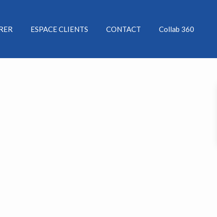
ÉRER
ESPACE CLIENTS
CONTACT
Collab 360