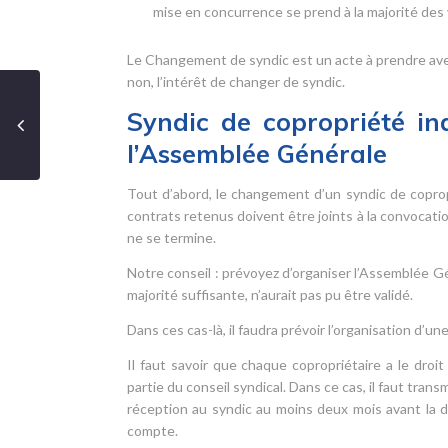
mise en concurrence se prend à la majorité des vo
Le Changement de syndic est un acte à prendre avec
non, l’intérêt de changer de syndic.
Syndic de copropriété in
l’Assemblée Générale
Tout d’abord, le changement d’un syndic de coprop
contrats retenus doivent être joints à la convocatio
ne se termine.
Notre conseil : prévoyez d’organiser l’Assemblée Gé
majorité suffisante, n’aurait pas pu être validé.
Dans ces cas-là, il faudra prévoir l’organisation d’
Il faut savoir que chaque copropriétaire a le droi
partie du conseil syndical. Dans ce cas, il faut tra
réception au syndic au moins deux mois avant la d
compte.