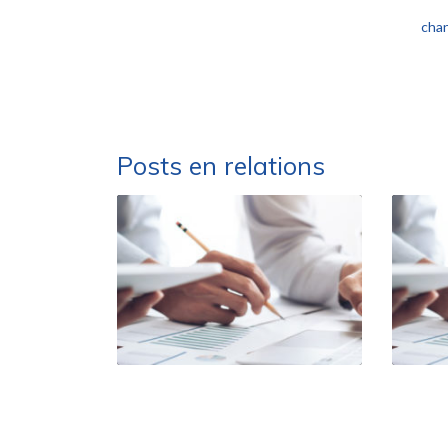
Elyott Immobilier est inscrit sur le site internet
cha
Posts en relations