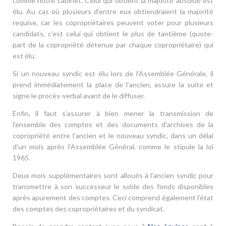
comme notre cabinet. Celui qui obtient la majorité absolue est
élu. Au cas où plusieurs d’entre eux obtiendraient la majorité
requise, car les copropriétaires peuvent voter pour plusieurs
candidats, c’est celui qui obtient le plus de tantième (quote-
part de la copropriété détenue par chaque copropriétaire) qui
est élu.
Si un nouveau syndic est élu lors de l’Assemblée Générale, il
prend immédiatement la place de l’ancien, assure la suite et
signe le procès-verbal avant de le diffuser.
Enfin, il faut s’assurer à bien mener la transmission de
l’ensemble des comptes et des documents d’archives de la
copropriété entre l’ancien et le nouveau syndic, dans un délai
d’un mois après l’Assemblée Général, comme le stipule la loi
1965.
Deux mois supplémentaires sont alloués à l’ancien syndic pour
transmettre à son successeur le solde des fonds disponibles
après apurement des comptes. Ceci comprend également l’état
des comptes des copropriétaires et du syndicat.