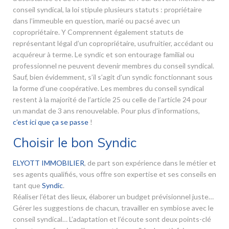
conseil syndical, la loi stipule plusieurs statuts : propriétaire
dans l’immeuble en question, marié ou pacsé avec un
copropriétaire. Y Comprennent également statuts de
représentant légal d’un copropriétaire, usufruitier, accédant ou
acquéreur à terme. Le syndic et son entourage familial ou
professionnel ne peuvent devenir membres du conseil syndical.
Sauf, bien évidemment, s’il s’agit d’un syndic fonctionnant sous
la forme d’une coopérative. Les membres du conseil syndical
restent à la majorité de l’article 25 ou celle de l’article 24 pour
un mandat de 3 ans renouvelable. Pour plus d’informations,
c’est ici que ça se passe
!
Choisir le bon Syndic
ELYOTT IMMOBILIER
, de part son expérience dans le métier et
ses agents qualifiés, vous offre son expertise et ses conseils en
tant que
Syndic
.
Réaliser l’état des lieux, élaborer un budget prévisionnel juste…
Gérer les suggestions de chacun, travailler en symbiose avec le
conseil syndical… L’adaptation et l’écoute sont deux points-clé