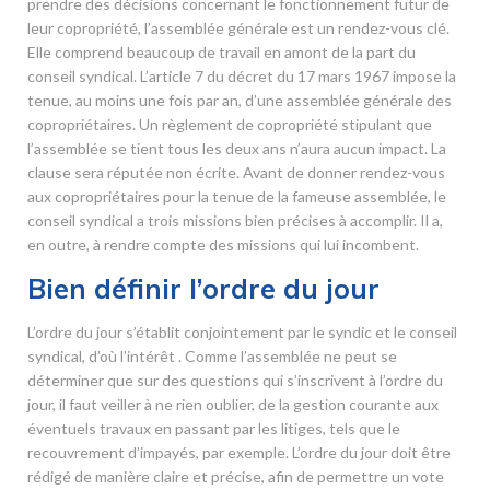
prendre des décisions concernant le fonctionnement futur de
leur copropriété, l’assemblée générale est un rendez-vous clé.
Elle comprend beaucoup de travail en amont de la part du
conseil syndical. L’article 7 du décret du 17 mars 1967 impose la
tenue, au moins une fois par an, d’une assemblée générale des
copropriétaires. Un règlement de copropriété stipulant que
l’assemblée se tient tous les deux ans n’aura aucun impact. La
clause sera réputée non écrite. Avant de donner rendez-vous
aux copropriétaires pour la tenue de la fameuse assemblée, le
conseil syndical a trois missions bien précises à accomplir. Il a,
en outre, à rendre compte des missions qui lui incombent.
Bien définir l’ordre du jour
L’ordre du jour s’établit conjointement par le syndic et le conseil
syndical, d’où l’intérêt . Comme l’assemblée ne peut se
déterminer que sur des questions qui s’inscrivent à l’ordre du
jour, il faut veiller à ne rien oublier, de la gestion courante aux
éventuels travaux en passant par les litiges, tels que le
recouvrement d’impayés, par exemple. L’ordre du jour doit être
rédigé de manière claire et précise, afin de permettre un vote