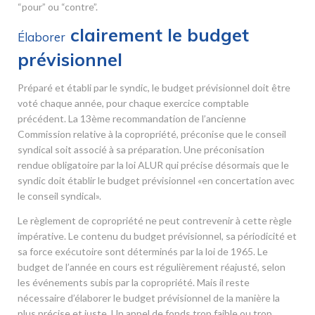
“pour” ou “contre”.
clairement le budget
Élaborer
prévisionnel
Préparé et établi par le syndic, le budget prévisionnel doit être
voté chaque année, pour chaque exercice comptable
précédent. La 13
ème
recommandation de l’ancienne
Commission relative à la copropriété, préconise que le conseil
syndical soit associé à sa préparation. Une préconisation
rendue obligatoire par la loi ALUR qui précise désormais que le
syndic doit établir le budget prévisionnel «en concertation avec
le conseil syndical».
Le règlement de copropriété ne peut contrevenir à cette règle
impérative. Le contenu du budget prévisionnel, sa périodicité et
sa force exécutoire sont déterminés par la loi de 1965. Le
budget de l’année en cours est régulièrement réajusté, selon
les événements subis par la copropriété. Mais il reste
nécessaire d’élaborer le budget prévisionnel de la manière la
plus précise et juste. Un appel de fonds trop faible ou trop