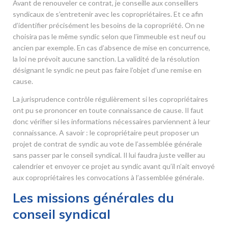
Avant de renouveler ce contrat, je conseille aux conseillers
syndicaux de s’entretenir avec les copropriétaires. Et ce afin
d’identifier précisément les besoins de la copropriété. On ne
choisira pas le même syndic selon que l’immeuble est neuf ou
ancien par exemple. En cas d’absence de mise en concurrence,
la loi ne prévoit aucune sanction. La validité de la résolution
désignant le syndic ne peut pas faire l’objet d’une remise en
cause.
La jurisprudence contrôle régulièrement si les copropriétaires
ont pu se prononcer en toute connaissance de cause. Il faut
donc vérifier si les informations nécessaires parviennent à leur
connaissance. A savoir : le copropriétaire peut proposer un
projet de contrat de syndic au vote de l’assemblée générale
sans passer par le conseil syndical. Il lui faudra juste veiller au
calendrier et envoyer ce projet au syndic avant qu’il n’ait envoyé
aux copropriétaires les convocations à l’assemblée générale.
Les missions générales du
conseil syndical