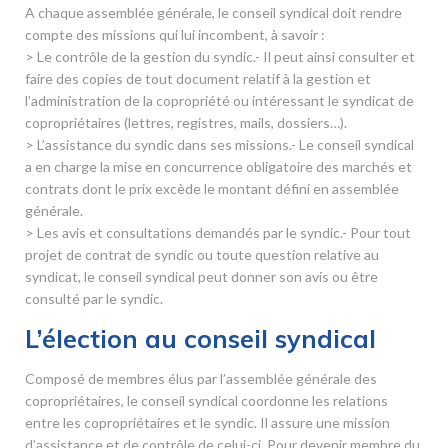
A chaque assemblée générale, le conseil syndical doit rendre
compte des missions qui lui incombent, à savoir :
> Le contrôle de la gestion du syndic.- Il peut ainsi consulter et
faire des copies de tout document relatif à la gestion et
l’administration de la copropriété ou intéressant le syndicat de
copropriétaires (lettres, registres, mails, dossiers…).
> L’assistance du syndic dans ses missions.- Le conseil syndical
a en charge la mise en concurrence obligatoire des marchés et
contrats dont le prix excède le montant défini en assemblée
générale.
> Les avis et consultations demandés par le syndic.- Pour tout
projet de contrat de syndic ou toute question relative au
syndicat, le conseil syndical peut donner son avis ou être
consulté par le syndic.
L’élection au conseil syndical
Composé de membres élus par l’assemblée générale des
copropriétaires, le conseil syndical coordonne les relations
entre les copropriétaires et le syndic. Il assure une mission
d’assistance et de contrôle de celui-ci. Pour devenir membre du