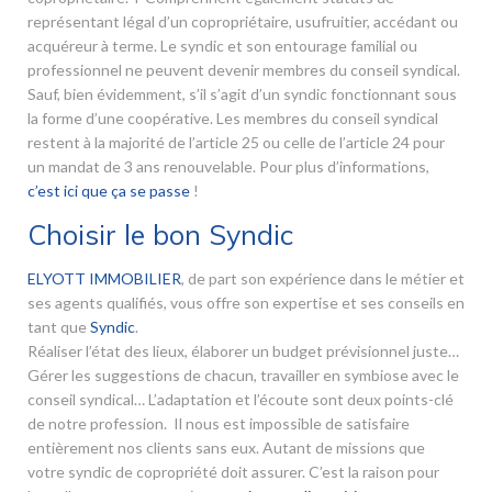
représentant légal d’un copropriétaire, usufruitier, accédant ou
acquéreur à terme. Le syndic et son entourage familial ou
professionnel ne peuvent devenir membres du conseil syndical.
Sauf, bien évidemment, s’il s’agit d’un syndic fonctionnant sous
la forme d’une coopérative. Les membres du conseil syndical
restent à la majorité de l’article 25 ou celle de l’article 24 pour
un mandat de 3 ans renouvelable. Pour plus d’informations,
c’est ici que ça se passe
!
Choisir le bon Syndic
ELYOTT IMMOBILIER
, de part son expérience dans le métier et
ses agents qualifiés, vous offre son expertise et ses conseils en
tant que
Syndic
.
Réaliser l’état des lieux, élaborer un budget prévisionnel juste…
Gérer les suggestions de chacun, travailler en symbiose avec le
conseil syndical… L’adaptation et l’écoute sont deux points-clé
de notre profession. Il nous est impossible de satisfaire
entièrement nos clients sans eux. Autant de missions que
votre syndic de copropriété doit assurer. C’est la raison pour