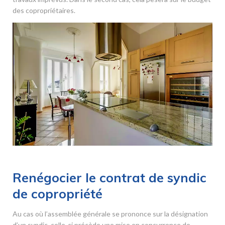
des copropriétaires.
Renégocier le contrat de syndic
de copropriété
Au cas où l’assemblée générale se prononce sur la désignation
d’un syndic, celle-ci précède une mise en concurrence de