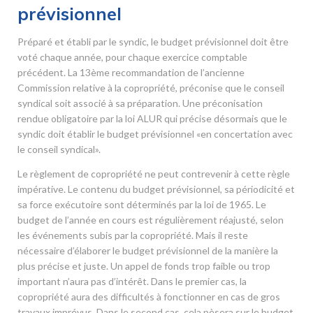
prévisionnel
Préparé et établi par le syndic, le budget prévisionnel doit être
voté chaque année, pour chaque exercice comptable
précédent. La 13
ème
recommandation de l’ancienne
Commission relative à la copropriété, préconise que le conseil
syndical soit associé à sa préparation. Une préconisation
rendue obligatoire par la loi ALUR qui précise désormais que le
syndic doit établir le budget prévisionnel «en concertation avec
le conseil syndical».
Le règlement de copropriété ne peut contrevenir à cette règle
impérative. Le contenu du budget prévisionnel, sa périodicité et
sa force exécutoire sont déterminés par la loi de 1965. Le
budget de l’année en cours est régulièrement réajusté, selon
les événements subis par la copropriété. Mais il reste
nécessaire d’élaborer le budget prévisionnel de la manière la
plus précise et juste. Un appel de fonds trop faible ou trop
important n’aura pas d’intérêt. Dans le premier cas, la
copropriété aura des difficultés à fonctionner en cas de gros
travaux imprévus. Dans le second cas, cela pèsera sur le budget