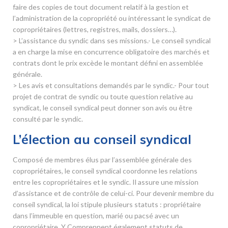
faire des copies de tout document relatif à la gestion et
l’administration de la copropriété ou intéressant le syndicat de
copropriétaires (lettres, registres, mails, dossiers…).
> L’assistance du syndic dans ses missions.- Le conseil syndical
a en charge la mise en concurrence obligatoire des marchés et
contrats dont le prix excède le montant défini en assemblée
générale.
> Les avis et consultations demandés par le syndic.- Pour tout
projet de contrat de syndic ou toute question relative au
syndicat, le conseil syndical peut donner son avis ou être
consulté par le syndic.
L’élection au conseil syndical
Composé de membres élus par l’assemblée générale des
copropriétaires, le conseil syndical coordonne les relations
entre les copropriétaires et le syndic. Il assure une mission
d’assistance et de contrôle de celui-ci. Pour devenir membre du
conseil syndical, la loi stipule plusieurs statuts : propriétaire
dans l’immeuble en question, marié ou pacsé avec un
copropriétaire. Y Comprennent également statuts de