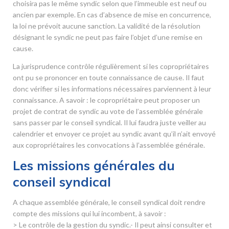
choisira pas le même syndic selon que l’immeuble est neuf ou
ancien par exemple. En cas d’absence de mise en concurrence,
la loi ne prévoit aucune sanction. La validité de la résolution
désignant le syndic ne peut pas faire l’objet d’une remise en
cause.
La jurisprudence contrôle régulièrement si les copropriétaires
ont pu se prononcer en toute connaissance de cause. Il faut
donc vérifier si les informations nécessaires parviennent à leur
connaissance. A savoir : le copropriétaire peut proposer un
projet de contrat de syndic au vote de l’assemblée générale
sans passer par le conseil syndical. Il lui faudra juste veiller au
calendrier et envoyer ce projet au syndic avant qu’il n’ait envoyé
aux copropriétaires les convocations à l’assemblée générale.
Les missions générales du
conseil syndical
A chaque assemblée générale, le conseil syndical doit rendre
compte des missions qui lui incombent, à savoir :
> Le contrôle de la gestion du syndic.- Il peut ainsi consulter et