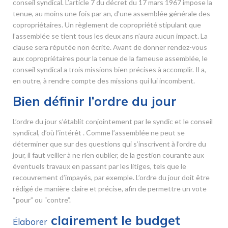
conseil syndical. L’article 7 du décret du 17 mars 1967 impose la
tenue, au moins une fois par an, d’une assemblée générale des
copropriétaires. Un règlement de copropriété stipulant que
l’assemblée se tient tous les deux ans n’aura aucun impact. La
clause sera réputée non écrite. Avant de donner rendez-vous
aux copropriétaires pour la tenue de la fameuse assemblée, le
conseil syndical a trois missions bien précises à accomplir. Il a,
en outre, à rendre compte des missions qui lui incombent.
Bien définir l’ordre du jour
L’ordre du jour s’établit conjointement par le syndic et le conseil
syndical, d’où l’intérêt . Comme l’assemblée ne peut se
déterminer que sur des questions qui s’inscrivent à l’ordre du
jour, il faut veiller à ne rien oublier, de la gestion courante aux
éventuels travaux en passant par les litiges, tels que le
recouvrement d’impayés, par exemple. L’ordre du jour doit être
rédigé de manière claire et précise, afin de permettre un vote
“pour” ou “contre”.
clairement le budget
Élaborer