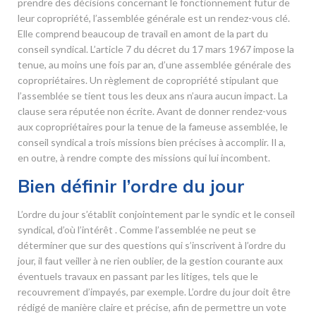
prendre des décisions concernant le fonctionnement futur de
leur copropriété, l’assemblée générale est un rendez-vous clé.
Elle comprend beaucoup de travail en amont de la part du
conseil syndical. L’article 7 du décret du 17 mars 1967 impose la
tenue, au moins une fois par an, d’une assemblée générale des
copropriétaires. Un règlement de copropriété stipulant que
l’assemblée se tient tous les deux ans n’aura aucun impact. La
clause sera réputée non écrite. Avant de donner rendez-vous
aux copropriétaires pour la tenue de la fameuse assemblée, le
conseil syndical a trois missions bien précises à accomplir. Il a,
en outre, à rendre compte des missions qui lui incombent.
Bien définir l’ordre du jour
L’ordre du jour s’établit conjointement par le syndic et le conseil
syndical, d’où l’intérêt . Comme l’assemblée ne peut se
déterminer que sur des questions qui s’inscrivent à l’ordre du
jour, il faut veiller à ne rien oublier, de la gestion courante aux
éventuels travaux en passant par les litiges, tels que le
recouvrement d’impayés, par exemple. L’ordre du jour doit être
rédigé de manière claire et précise, afin de permettre un vote