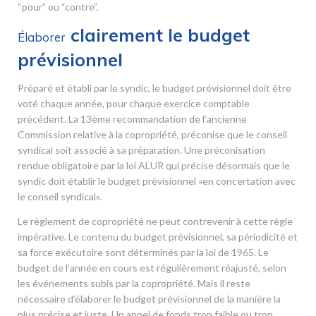
“pour” ou “contre”.
clairement le budget
Élaborer
prévisionnel
Préparé et établi par le syndic, le budget prévisionnel doit être
voté chaque année, pour chaque exercice comptable
précédent. La 13
ème
recommandation de l’ancienne
Commission relative à la copropriété, préconise que le conseil
syndical soit associé à sa préparation. Une préconisation
rendue obligatoire par la loi ALUR qui précise désormais que le
syndic doit établir le budget prévisionnel «en concertation avec
le conseil syndical».
Le règlement de copropriété ne peut contrevenir à cette règle
impérative. Le contenu du budget prévisionnel, sa périodicité et
sa force exécutoire sont déterminés par la loi de 1965. Le
budget de l’année en cours est régulièrement réajusté, selon
les événements subis par la copropriété. Mais il reste
nécessaire d’élaborer le budget prévisionnel de la manière la
plus précise et juste. Un appel de fonds trop faible ou trop