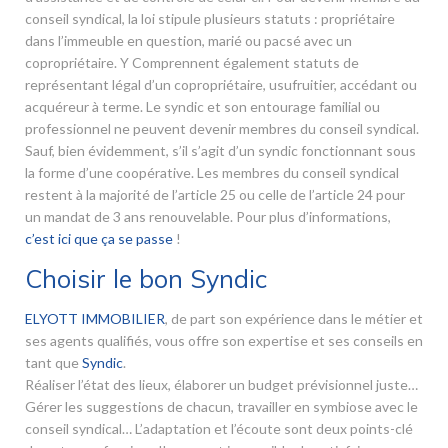
conseil syndical, la loi stipule plusieurs statuts : propriétaire
dans l’immeuble en question, marié ou pacsé avec un
copropriétaire. Y Comprennent également statuts de
représentant légal d’un copropriétaire, usufruitier, accédant ou
acquéreur à terme. Le syndic et son entourage familial ou
professionnel ne peuvent devenir membres du conseil syndical.
Sauf, bien évidemment, s’il s’agit d’un syndic fonctionnant sous
la forme d’une coopérative. Les membres du conseil syndical
restent à la majorité de l’article 25 ou celle de l’article 24 pour
un mandat de 3 ans renouvelable. Pour plus d’informations,
c’est ici que ça se passe
!
Choisir le bon Syndic
ELYOTT IMMOBILIER
, de part son expérience dans le métier et
ses agents qualifiés, vous offre son expertise et ses conseils en
tant que
Syndic
.
Réaliser l’état des lieux, élaborer un budget prévisionnel juste…
Gérer les suggestions de chacun, travailler en symbiose avec le
conseil syndical… L’adaptation et l’écoute sont deux points-clé