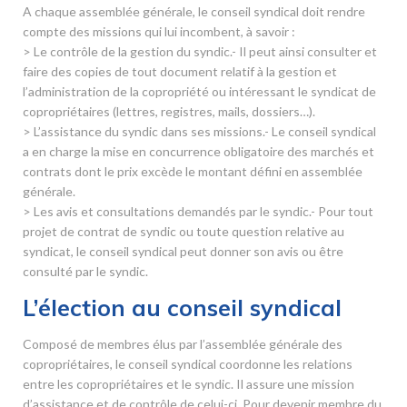
A chaque assemblée générale, le conseil syndical doit rendre
compte des missions qui lui incombent, à savoir :
> Le contrôle de la gestion du syndic.- Il peut ainsi consulter et
faire des copies de tout document relatif à la gestion et
l’administration de la copropriété ou intéressant le syndicat de
copropriétaires (lettres, registres, mails, dossiers…).
> L’assistance du syndic dans ses missions.- Le conseil syndical
a en charge la mise en concurrence obligatoire des marchés et
contrats dont le prix excède le montant défini en assemblée
générale.
> Les avis et consultations demandés par le syndic.- Pour tout
projet de contrat de syndic ou toute question relative au
syndicat, le conseil syndical peut donner son avis ou être
consulté par le syndic.
L’élection au conseil syndical
Composé de membres élus par l’assemblée générale des
copropriétaires, le conseil syndical coordonne les relations
entre les copropriétaires et le syndic. Il assure une mission
d’assistance et de contrôle de celui-ci. Pour devenir membre du