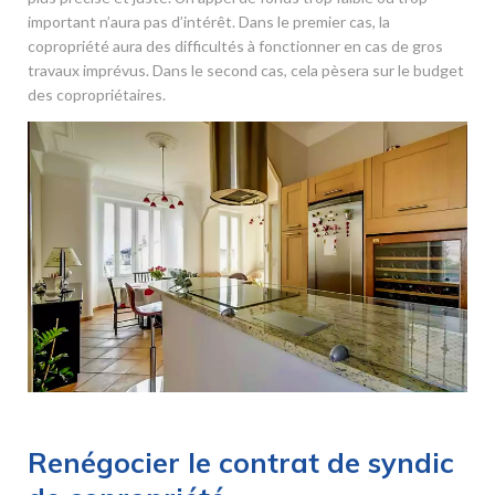
important n’aura pas d’intérêt. Dans le premier cas, la
copropriété aura des difficultés à fonctionner en cas de gros
travaux imprévus. Dans le second cas, cela pèsera sur le budget
des copropriétaires.
Renégocier le contrat de syndic