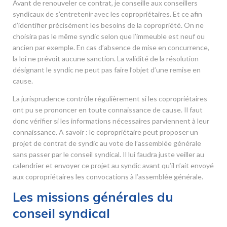
Avant de renouveler ce contrat, je conseille aux conseillers
syndicaux de s’entretenir avec les copropriétaires. Et ce afin
d’identifier précisément les besoins de la copropriété. On ne
choisira pas le même syndic selon que l’immeuble est neuf ou
ancien par exemple. En cas d’absence de mise en concurrence,
la loi ne prévoit aucune sanction. La validité de la résolution
désignant le syndic ne peut pas faire l’objet d’une remise en
cause.
La jurisprudence contrôle régulièrement si les copropriétaires
ont pu se prononcer en toute connaissance de cause. Il faut
donc vérifier si les informations nécessaires parviennent à leur
connaissance. A savoir : le copropriétaire peut proposer un
projet de contrat de syndic au vote de l’assemblée générale
sans passer par le conseil syndical. Il lui faudra juste veiller au
calendrier et envoyer ce projet au syndic avant qu’il n’ait envoyé
aux copropriétaires les convocations à l’assemblée générale.
Les missions générales du
conseil syndical