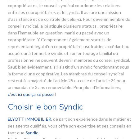
copropriétaires, le conseil syndical coordonne les relations
entre les copropriétaires et le syndic. Il assure une mission
d’assistance et de contrôle de celui-ci. Pour devenir membre du
conseil syndical, la loi stipule plusieurs statuts : propriétaire
dans l’immeuble en question, marié ou pacsé avec un
copropriétaire. Y Comprennent également statuts de
représentant légal d’un copropriétaire, usufruitier, accédant ou
acquéreur à terme. Le syndic et son entourage familial ou
professionnel ne peuvent devenir membres du conseil syndical.
Sauf, bien évidemment, s’il s’agit d’un syndic fonctionnant sous
la forme d’une coopérative. Les membres du conseil syndical
restent à la majorité de l’article 25 ou celle de l’article 24 pour
un mandat de 3 ans renouvelable. Pour plus d’informations,
c’est ici que ça se passe
!
Choisir le bon Syndic
ELYOTT IMMOBILIER
, de part son expérience dans le métier et
ses agents qualifiés, vous offre son expertise et ses conseils en
tant que
Syndic
.