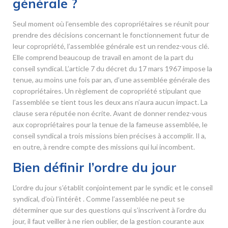
générale ?
Seul moment où l’ensemble des copropriétaires se réunit pour
prendre des décisions concernant le fonctionnement futur de
leur copropriété, l’assemblée générale est un rendez-vous clé.
Elle comprend beaucoup de travail en amont de la part du
conseil syndical. L’article 7 du décret du 17 mars 1967 impose la
tenue, au moins une fois par an, d’une assemblée générale des
copropriétaires. Un règlement de copropriété stipulant que
l’assemblée se tient tous les deux ans n’aura aucun impact. La
clause sera réputée non écrite. Avant de donner rendez-vous
aux copropriétaires pour la tenue de la fameuse assemblée, le
conseil syndical a trois missions bien précises à accomplir. Il a,
en outre, à rendre compte des missions qui lui incombent.
Bien définir l’ordre du jour
L’ordre du jour s’établit conjointement par le syndic et le conseil
syndical, d’où l’intérêt . Comme l’assemblée ne peut se
déterminer que sur des questions qui s’inscrivent à l’ordre du
jour, il faut veiller à ne rien oublier, de la gestion courante aux