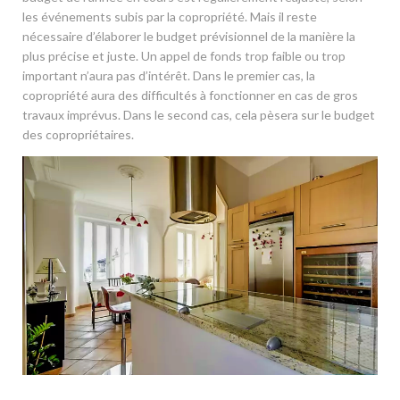
les événements subis par la copropriété. Mais il reste
nécessaire d’élaborer le budget prévisionnel de la manière la
plus précise et juste. Un appel de fonds trop faible ou trop
important n’aura pas d’intérêt. Dans le premier cas, la
copropriété aura des difficultés à fonctionner en cas de gros
travaux imprévus. Dans le second cas, cela pèsera sur le budget
des copropriétaires.