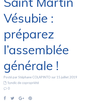
Saint Martin
Vésubie :
préparez
l’assemblée
générale !
Posté par Stéphane COLAPINTO sur 15 juillet 2019
Syndic de copropriété
0