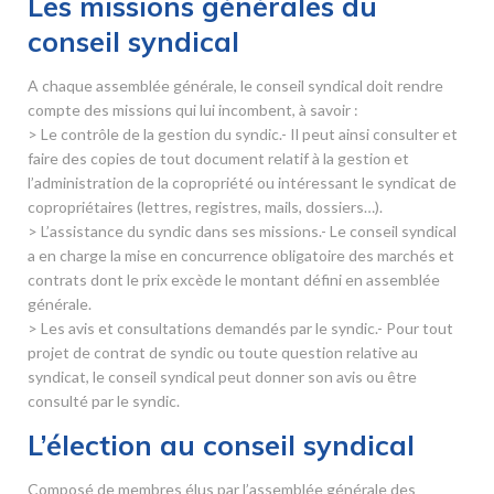
Les missions générales du
conseil syndical
A chaque assemblée générale, le conseil syndical doit rendre
compte des missions qui lui incombent, à savoir :
> Le contrôle de la gestion du syndic.- Il peut ainsi consulter et
faire des copies de tout document relatif à la gestion et
l’administration de la copropriété ou intéressant le syndicat de
copropriétaires (lettres, registres, mails, dossiers…).
> L’assistance du syndic dans ses missions.- Le conseil syndical
a en charge la mise en concurrence obligatoire des marchés et
contrats dont le prix excède le montant défini en assemblée
générale.
> Les avis et consultations demandés par le syndic.- Pour tout
projet de contrat de syndic ou toute question relative au
syndicat, le conseil syndical peut donner son avis ou être
consulté par le syndic.
L’élection au conseil syndical
Composé de membres élus par l’assemblée générale des