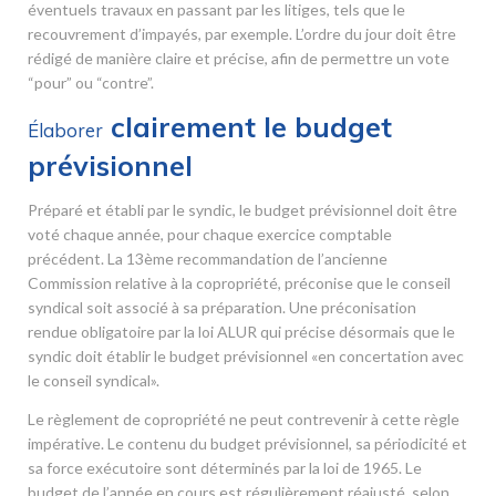
éventuels travaux en passant par les litiges, tels que le
recouvrement d’impayés, par exemple. L’ordre du jour doit être
rédigé de manière claire et précise, afin de permettre un vote
“pour” ou “contre”.
clairement le budget
Élaborer
prévisionnel
Préparé et établi par le syndic, le budget prévisionnel doit être
voté chaque année, pour chaque exercice comptable
précédent. La 13
ème
recommandation de l’ancienne
Commission relative à la copropriété, préconise que le conseil
syndical soit associé à sa préparation. Une préconisation
rendue obligatoire par la loi ALUR qui précise désormais que le
syndic doit établir le budget prévisionnel «en concertation avec
le conseil syndical».
Le règlement de copropriété ne peut contrevenir à cette règle
impérative. Le contenu du budget prévisionnel, sa périodicité et
sa force exécutoire sont déterminés par la loi de 1965. Le
budget de l’année en cours est régulièrement réajusté, selon