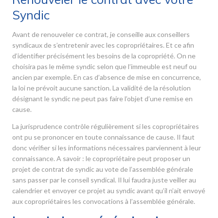
Syndic
Avant de renouveler ce contrat, je conseille aux conseillers
syndicaux de s’entretenir avec les copropriétaires. Et ce afin
d’identifier précisément les besoins de la copropriété. On ne
choisira pas le même syndic selon que l’immeuble est neuf ou
ancien par exemple. En cas d’absence de mise en concurrence,
la loi ne prévoit aucune sanction. La validité de la résolution
désignant le syndic ne peut pas faire l’objet d’une remise en
cause.
La jurisprudence contrôle régulièrement si les copropriétaires
ont pu se prononcer en toute connaissance de cause. Il faut
donc vérifier si les informations nécessaires parviennent à leur
connaissance. A savoir : le copropriétaire peut proposer un
projet de contrat de syndic au vote de l’assemblée générale
sans passer par le conseil syndical. Il lui faudra juste veiller au
calendrier et envoyer ce projet au syndic avant qu’il n’ait envoyé
aux copropriétaires les convocations à l’assemblée générale.