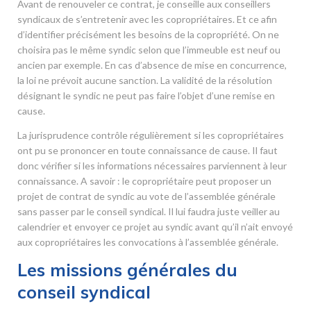
Avant de renouveler ce contrat, je conseille aux conseillers
syndicaux de s’entretenir avec les copropriétaires. Et ce afin
d’identifier précisément les besoins de la copropriété. On ne
choisira pas le même syndic selon que l’immeuble est neuf ou
ancien par exemple. En cas d’absence de mise en concurrence,
la loi ne prévoit aucune sanction. La validité de la résolution
désignant le syndic ne peut pas faire l’objet d’une remise en
cause.
La jurisprudence contrôle régulièrement si les copropriétaires
ont pu se prononcer en toute connaissance de cause. Il faut
donc vérifier si les informations nécessaires parviennent à leur
connaissance. A savoir : le copropriétaire peut proposer un
projet de contrat de syndic au vote de l’assemblée générale
sans passer par le conseil syndical. Il lui faudra juste veiller au
calendrier et envoyer ce projet au syndic avant qu’il n’ait envoyé
aux copropriétaires les convocations à l’assemblée générale.
Les missions générales du
conseil syndical