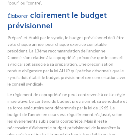
“pour” ou “contre”.
clairement le budget
Élaborer
prévisionnel
Préparé et établi par le syndic, le budget prévisionnel doit être
voté chaque année, pour chaque exercice comptable
précédent. La 13
ème
recommandation de l’ancienne
Commission relative à la copropriété, préconise que le conseil
syndical soit associé à sa préparation. Une préconisation
rendue obligatoire par la loi ALUR qui précise désormais que le
syndic doit établir le budget prévisionnel «en concertation avec
le conseil syndical».
Le règlement de copropriété ne peut contrevenir à cette règle
impérative. Le contenu du budget prévisionnel, sa périodicité et
sa force exécutoire sont déterminés par la loi de 1965. Le
budget de l’année en cours est régulièrement réajusté, selon
les événements subis par la copropriété. Mais il reste
nécessaire d’élaborer le budget prévisionnel de la manière la
plus précise et juste. Un appel de fonds trop faible ou trop