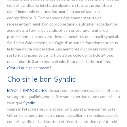
conseil syndical, la loi stipule plusieurs statuts : propriétaire
dans l’immeuble en question, marié ou pacsé avec un
copropriétaire. Y Comprennent également statuts de
représentant légal d’un copropriétaire, usufruitier, accédant ou
acquéreur à terme. Le syndic et son entourage familial ou
professionnel ne peuvent devenir membres du conseil syndical.
Sauf, bien évidemment, s’il s’agit d’un syndic fonctionnant sous
la forme d’une coopérative. Les membres du conseil syndical
restent à la majorité de l’article 25 ou celle de l’article 24 pour
un mandat de 3 ans renouvelable. Pour plus d’informations,
c’est ici que ça se passe
!
Choisir le bon Syndic
ELYOTT IMMOBILIER
, de part son expérience dans le métier et
ses agents qualifiés, vous offre son expertise et ses conseils en
tant que
Syndic
.
Réaliser l’état des lieux, élaborer un budget prévisionnel juste…
Gérer les suggestions de chacun, travailler en symbiose avec le
conseil syndical… L’adaptation et l’écoute sont deux points-clé