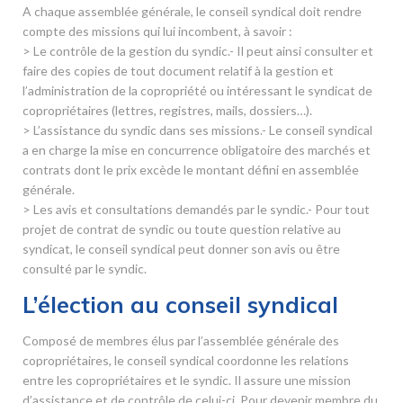
A chaque assemblée générale, le conseil syndical doit rendre
compte des missions qui lui incombent, à savoir :
> Le contrôle de la gestion du syndic.- Il peut ainsi consulter et
faire des copies de tout document relatif à la gestion et
l’administration de la copropriété ou intéressant le syndicat de
copropriétaires (lettres, registres, mails, dossiers…).
> L’assistance du syndic dans ses missions.- Le conseil syndical
a en charge la mise en concurrence obligatoire des marchés et
contrats dont le prix excède le montant défini en assemblée
générale.
> Les avis et consultations demandés par le syndic.- Pour tout
projet de contrat de syndic ou toute question relative au
syndicat, le conseil syndical peut donner son avis ou être
consulté par le syndic.
L’élection au conseil syndical
Composé de membres élus par l’assemblée générale des
copropriétaires, le conseil syndical coordonne les relations
entre les copropriétaires et le syndic. Il assure une mission
d’assistance et de contrôle de celui-ci. Pour devenir membre du