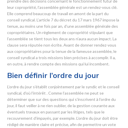
prendre des décisions concernant le fonctionnement futur de
leur copropriété, l’assemblée générale est un rendez-vous clé.
Elle comprend beaucoup de travail en amont de la part du
conseil syndical. L’article 7 du décret du 17 mars 1967 impose la
tenue, au moins une fois par an, d’une assemblée générale des
copropriétaires. Un règlement de copropriété stipulant que
l’assemblée se tient tous les deux ans n’aura aucun impact. La
clause sera réputée non écrite. Avant de donner rendez-vous
aux copropriétaires pour la tenue de la fameuse assemblée, le
conseil syndical a trois missions bien précises à accomplir. Il a,
en outre, à rendre compte des missions qui lui incombent.
Bien définir l’ordre du jour
L’ordre du jour s’établit conjointement par le syndic et le conseil
syndical, d’où l’intérêt . Comme l’assemblée ne peut se
déterminer que sur des questions qui s’inscrivent à l’ordre du
jour, il faut veiller à ne rien oublier, de la gestion courante aux
éventuels travaux en passant par les litiges, tels que le
recouvrement d’impayés, par exemple. L’ordre du jour doit être
rédigé de manière claire et précise, afin de permettre un vote