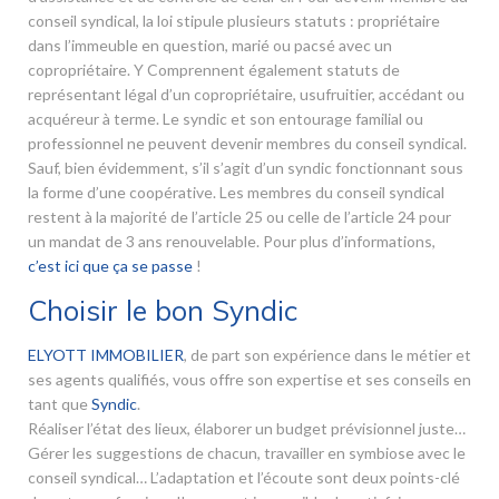
conseil syndical, la loi stipule plusieurs statuts : propriétaire
dans l’immeuble en question, marié ou pacsé avec un
copropriétaire. Y Comprennent également statuts de
représentant légal d’un copropriétaire, usufruitier, accédant ou
acquéreur à terme. Le syndic et son entourage familial ou
professionnel ne peuvent devenir membres du conseil syndical.
Sauf, bien évidemment, s’il s’agit d’un syndic fonctionnant sous
la forme d’une coopérative. Les membres du conseil syndical
restent à la majorité de l’article 25 ou celle de l’article 24 pour
un mandat de 3 ans renouvelable. Pour plus d’informations,
c’est ici que ça se passe
!
Choisir le bon Syndic
ELYOTT IMMOBILIER
, de part son expérience dans le métier et
ses agents qualifiés, vous offre son expertise et ses conseils en
tant que
Syndic
.
Réaliser l’état des lieux, élaborer un budget prévisionnel juste…
Gérer les suggestions de chacun, travailler en symbiose avec le
conseil syndical… L’adaptation et l’écoute sont deux points-clé