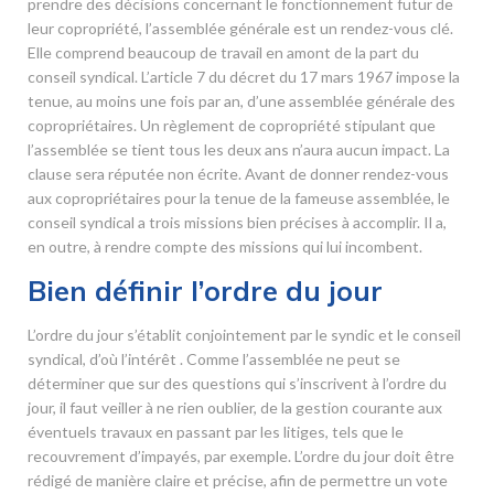
prendre des décisions concernant le fonctionnement futur de
leur copropriété, l’assemblée générale est un rendez-vous clé.
Elle comprend beaucoup de travail en amont de la part du
conseil syndical. L’article 7 du décret du 17 mars 1967 impose la
tenue, au moins une fois par an, d’une assemblée générale des
copropriétaires. Un règlement de copropriété stipulant que
l’assemblée se tient tous les deux ans n’aura aucun impact. La
clause sera réputée non écrite. Avant de donner rendez-vous
aux copropriétaires pour la tenue de la fameuse assemblée, le
conseil syndical a trois missions bien précises à accomplir. Il a,
en outre, à rendre compte des missions qui lui incombent.
Bien définir l’ordre du jour
L’ordre du jour s’établit conjointement par le syndic et le conseil
syndical, d’où l’intérêt . Comme l’assemblée ne peut se
déterminer que sur des questions qui s’inscrivent à l’ordre du
jour, il faut veiller à ne rien oublier, de la gestion courante aux
éventuels travaux en passant par les litiges, tels que le
recouvrement d’impayés, par exemple. L’ordre du jour doit être
rédigé de manière claire et précise, afin de permettre un vote