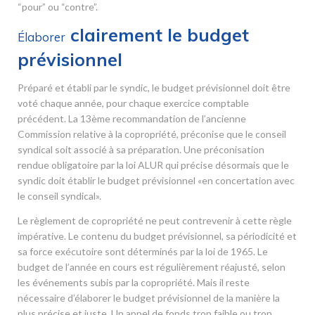
“pour” ou “contre”.
clairement le budget
Élaborer
prévisionnel
Préparé et établi par le syndic, le budget prévisionnel doit être
voté chaque année, pour chaque exercice comptable
précédent. La 13
ème
recommandation de l’ancienne
Commission relative à la copropriété, préconise que le conseil
syndical soit associé à sa préparation. Une préconisation
rendue obligatoire par la loi ALUR qui précise désormais que le
syndic doit établir le budget prévisionnel «en concertation avec
le conseil syndical».
Le règlement de copropriété ne peut contrevenir à cette règle
impérative. Le contenu du budget prévisionnel, sa périodicité et
sa force exécutoire sont déterminés par la loi de 1965. Le
budget de l’année en cours est régulièrement réajusté, selon
les événements subis par la copropriété. Mais il reste
nécessaire d’élaborer le budget prévisionnel de la manière la
plus précise et juste. Un appel de fonds trop faible ou trop