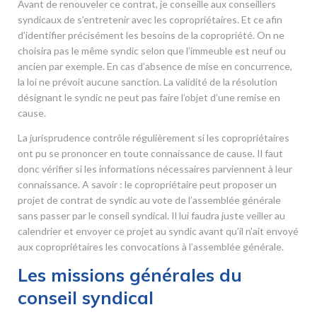
Avant de renouveler ce contrat, je conseille aux conseillers
syndicaux de s’entretenir avec les copropriétaires. Et ce afin
d’identifier précisément les besoins de la copropriété. On ne
choisira pas le même syndic selon que l’immeuble est neuf ou
ancien par exemple. En cas d’absence de mise en concurrence,
la loi ne prévoit aucune sanction. La validité de la résolution
désignant le syndic ne peut pas faire l’objet d’une remise en
cause.
La jurisprudence contrôle régulièrement si les copropriétaires
ont pu se prononcer en toute connaissance de cause. Il faut
donc vérifier si les informations nécessaires parviennent à leur
connaissance. A savoir : le copropriétaire peut proposer un
projet de contrat de syndic au vote de l’assemblée générale
sans passer par le conseil syndical. Il lui faudra juste veiller au
calendrier et envoyer ce projet au syndic avant qu’il n’ait envoyé
aux copropriétaires les convocations à l’assemblée générale.
Les missions générales du
conseil syndical