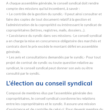
A chaque assemblée générale, le conseil syndical doit rendre
compte des missions qui lui incombent, à savoir :
> Le contrôle de la gestion du syndic.- Il peut ainsi consulter et
faire des copies de tout document relatif à la gestion et
l’administration de la copropriété ou intéressant le syndicat de
copropriétaires (lettres, registres, mails, dossiers…).
> L’assistance du syndic dans ses missions.- Le conseil syndical
a en charge la mise en concurrence obligatoire des marchés et
contrats dont le prix excède le montant défini en assemblée
générale.
> Les avis et consultations demandés par le syndic.- Pour tout
projet de contrat de syndic ou toute question relative au
syndicat, le conseil syndical peut donner son avis ou être
consulté par le syndic.
L’élection au conseil syndical
Composé de membres élus par l’assemblée générale des
copropriétaires, le conseil syndical coordonne les relations
entre les copropriétaires et le syndic. Il assure une mission
d’assistance et de contrôle de celui-ci. Pour devenir membre du