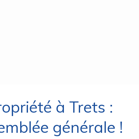
opriété à Trets :
emblée générale !