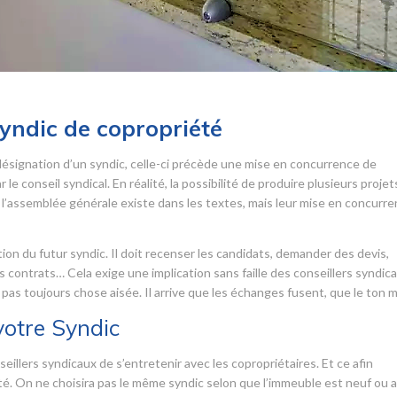
syndic de copropriété
désignation d’un syndic, celle-ci précède une mise en concurrence de
le conseil syndical. En réalité, la possibilité de produire plusieurs projet
l’assemblée générale existe dans les textes, mais leur mise en concurr
tion du futur syndic. Il doit recenser les candidats, demander des devis,
s contrats… Cela exige une implication sans faille des conseillers syndica
 pas toujours chose aisée. Il arrive que les échanges fusent, que le ton 
votre Syndic
eillers syndicaux de s’entretenir avec les copropriétaires. Et ce afin
été. On ne choisira pas le même syndic selon que l’immeuble est neuf ou 