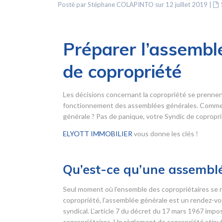
Posté par Stéphane COLAPINTO sur 12 juillet 2019
|
Préparer l’assemblé
de copropriété
Les décisions concernant la copropriété se prennen
fonctionnement des assemblées générales. Comment
générale ? Pas de panique, votre Syndic de copropriét
ELYOTT IMMOBILIER
vous donne les clés !
Qu’est-ce qu’une assemblé
Seul moment où l’ensemble des copropriétaires se r
copropriété, l’assemblée générale est un rendez-vou
syndical. L’article 7 du décret du 17 mars 1967 imp
copropriétaires. Un règlement de copropriété stipul