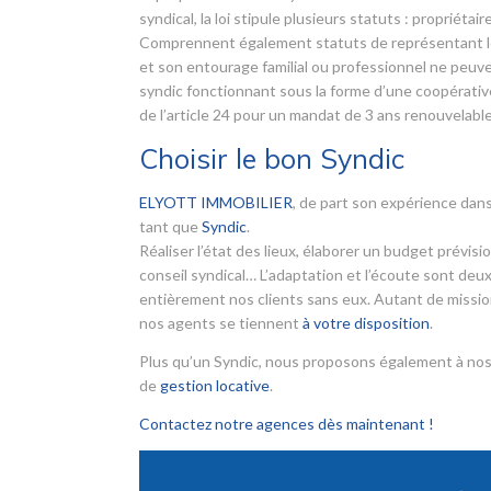
syndical, la loi stipule plusieurs statuts : propriét
Comprennent également statuts de représentant léga
et son entourage familial ou professionnel ne peuve
syndic fonctionnant sous la forme d’une coopérative.
de l’article 24 pour un mandat de 3 ans renouvelable
Choisir le bon Syndic
ELYOTT IMMOBILIER
, de part son expérience dans
tant que
Syndic
.
Réaliser l’état des lieux, élaborer un budget prévis
conseil syndical… L’adaptation et l’écoute sont deux
entièrement nos clients sans eux. Autant de mission
nos agents se tiennent
à votre disposition
.
Plus qu’un Syndic, nous proposons également à nos
de
gestion locative
.
Contactez notre agences dès maintenant !