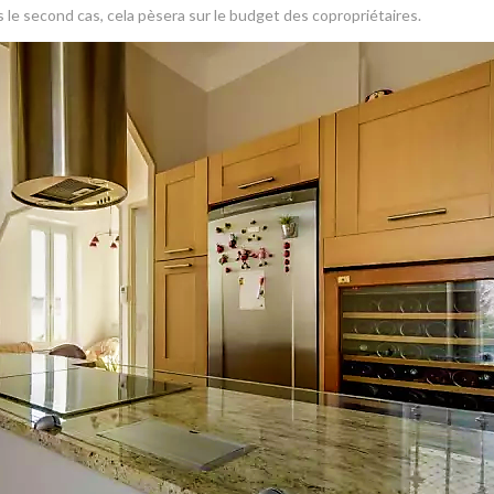
 le second cas, cela pèsera sur le budget des copropriétaires.