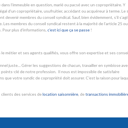
aire dans l’immeuble en question, marié ou pacsé avec un copropriétaire. Y
l d’un copropriétaire, usufruitier, accédant ou acquéreur à terme. Le 
nt devenir membres du conseil syndical. Sauf, bien évidemment, s’il s’agi
 Les membres du conseil syndical restent à la majorité de l’article 25 ou
. Pour plus d’informations,
c’est ici que ça se passe
!
 le métier et ses agents qualifiés, vous offre son expertise et ses consei
ionnel juste… Gérer les suggestions de chacun, travailler en symbiose ave
 points-clé de notre profession. Il nous est impossible de satisfaire
s que votre syndic de copropriété doit assurer. C’est la raison pour laqu
 clients des services de
location saisonnière
, de
transactions immobilièr