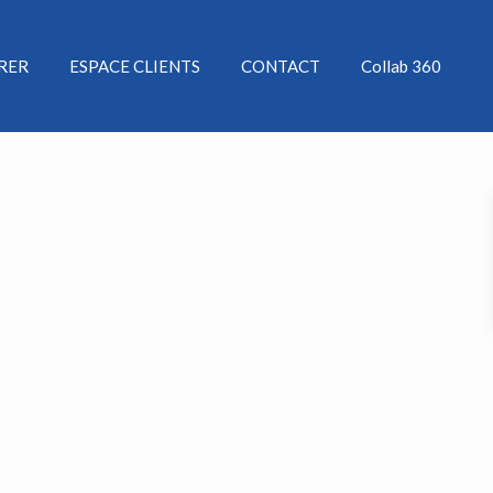
ÉRER
ESPACE CLIENTS
CONTACT
Collab 360