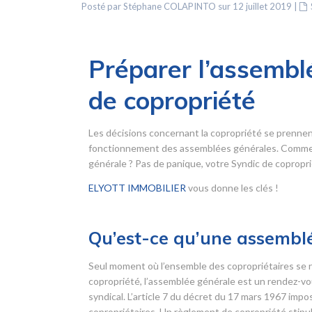
Posté par Stéphane COLAPINTO sur 12 juillet 2019
|
Préparer l’assemblé
de copropriété
Les décisions concernant la copropriété se prennen
fonctionnement des assemblées générales. Comment
générale ? Pas de panique, votre Syndic de copropriét
ELYOTT IMMOBILIER
vous donne les clés !
Qu’est-ce qu’une assemblé
Seul moment où l’ensemble des copropriétaires se r
copropriété, l’assemblée générale est un rendez-vou
syndical. L’article 7 du décret du 17 mars 1967 imp
copropriétaires. Un règlement de copropriété stipul