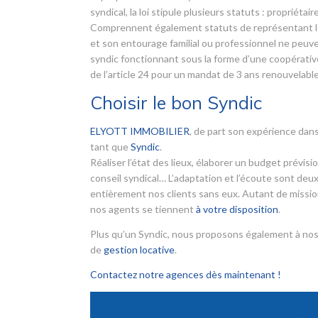
syndical, la loi stipule plusieurs statuts : propriét
Comprennent également statuts de représentant léga
et son entourage familial ou professionnel ne peuve
syndic fonctionnant sous la forme d’une coopérative.
de l’article 24 pour un mandat de 3 ans renouvelable
Choisir le bon Syndic
ELYOTT IMMOBILIER
, de part son expérience dans
tant que
Syndic
.
Réaliser l’état des lieux, élaborer un budget prévis
conseil syndical… L’adaptation et l’écoute sont deux
entièrement nos clients sans eux. Autant de mission
nos agents se tiennent
à votre disposition
.
Plus qu’un Syndic, nous proposons également à nos
de
gestion locative
.
Contactez notre agences dès maintenant !