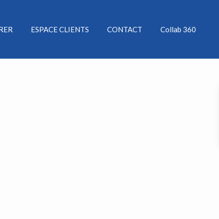
ÉRER
ESPACE CLIENTS
CONTACT
Collab 360