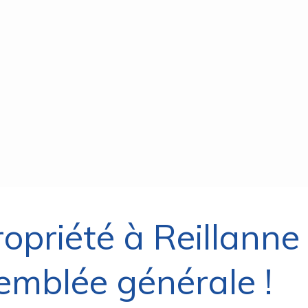
opriété à Reillanne 
emblée générale !