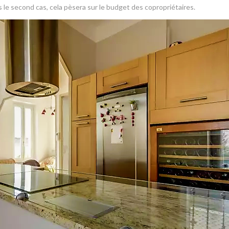
 le second cas, cela pèsera sur le budget des copropriétaires.