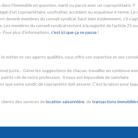
aire dans l’immeuble en question, marié ou pacsé avec un copropriétaire. Y
l d’un copropriétaire, usufruitier, accédant ou acquéreur à terme. Le 
nt devenir membres du conseil syndical. Sauf, bien évidemment, s’il s’agi
 Les membres du conseil syndical restent à la majorité de l’article 25 ou
. Pour plus d’informations,
c’est ici que ça se passe
!
 le métier et ses agents qualifiés, vous offre son expertise et ses consei
ionnel juste… Gérer les suggestions de chacun, travailler en symbiose ave
 points-clé de notre profession. Il nous est impossible de satisfaire
s que votre syndic de copropriété doit assurer. C’est la raison pour laqu
 clients des services de
location saisonnière
, de
transactions immobilièr