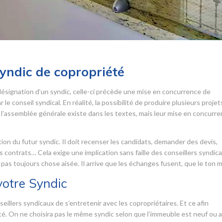
syndic de copropriété
désignation d’un syndic, celle-ci précède une mise en concurrence de
le conseil syndical. En réalité, la possibilité de produire plusieurs projet
l’assemblée générale existe dans les textes, mais leur mise en concurr
tion du futur syndic. Il doit recenser les candidats, demander des devis,
s contrats… Cela exige une implication sans faille des conseillers syndica
 pas toujours chose aisée. Il arrive que les échanges fusent, que le ton 
votre Syndic
eillers syndicaux de s’entretenir avec les copropriétaires. Et ce afin
été. On ne choisira pas le même syndic selon que l’immeuble est neuf ou 